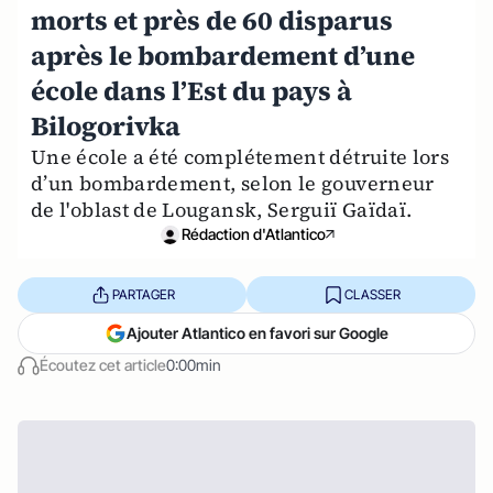
morts et près de 60 disparus
après le bombardement d’une
école dans l’Est du pays à
Bilogorivka
Une école a été complétement détruite lors
d’un bombardement, selon le gouverneur
de l'oblast de Lougansk, Serguiï Gaïdaï.
Rédaction d'Atlantico
PARTAGER
CLASSER
Ajouter Atlantico en favori sur Google
Écoutez cet article
0:00min