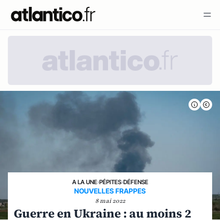
A LA UNE
›
PÉPITES
›
DÉFENSE
NOUVELLES FRAPPES
8 mai 2022
Guerre en Ukraine : au moins 2