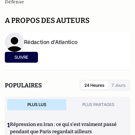
Défense
A PROPOS DES AUTEURS
Rédaction d'Atlantico
SUIVRE
POPULAIRES
24 Heures
7 Jours
PLUS LUS
PLUS PARTAGES
1
Répression en Iran : ce qui s'est vraiment passé
pendant que Paris regardait ailleurs