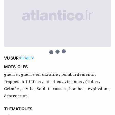
BFMTV
VU SUR:
MOTS-CLES
guerre ,
guerre en ukraine ,
bombardements ,
frappes militaires ,
missiles ,
victimes ,
écoles ,
Crimée ,
civils ,
Soldats russes ,
bombes ,
explosion ,
destruction
THEMATIQUES