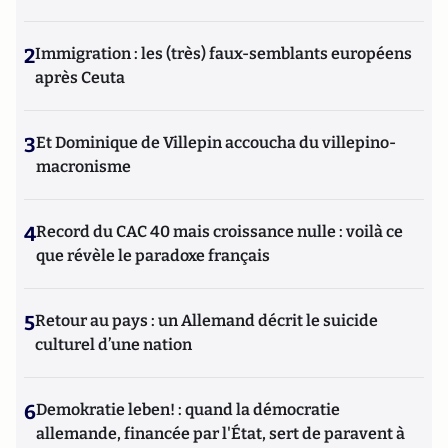
2
Immigration : les (très) faux-semblants européens
après Ceuta
3
Et Dominique de Villepin accoucha du villepino-
macronisme
4
Record du CAC 40 mais croissance nulle : voilà ce
que révèle le paradoxe français
5
Retour au pays : un Allemand décrit le suicide
culturel d’une nation
6
Demokratie leben! : quand la démocratie
allemande, financée par l'État, sert de paravent à