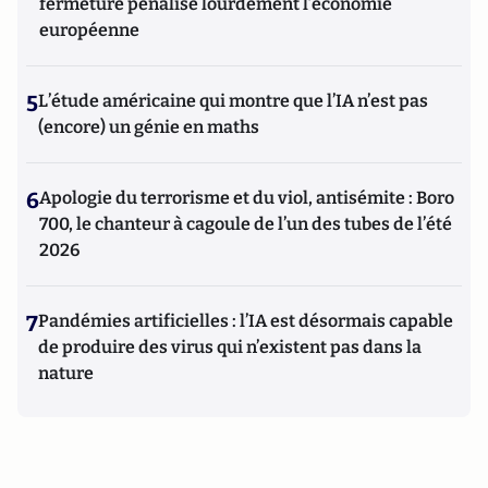
fermeture pénalise lourdement l’économie
européenne
5
L’étude américaine qui montre que l’IA n’est pas
(encore) un génie en maths
6
Apologie du terrorisme et du viol, antisémite : Boro
700, le chanteur à cagoule de l’un des tubes de l’été
2026
7
Pandémies artificielles : l’IA est désormais capable
de produire des virus qui n’existent pas dans la
nature