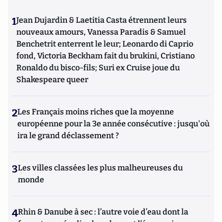
1
Jean Dujardin & Laetitia Casta étrennent leurs
nouveaux amours, Vanessa Paradis & Samuel
Benchetrit enterrent le leur; Leonardo di Caprio
fond, Victoria Beckham fait du brukini, Cristiano
Ronaldo du bisco-fils; Suri ex Cruise joue du
Shakespeare queer
2
Les Français moins riches que la moyenne
européenne pour la 3e année consécutive : jusqu'où
ira le grand déclassement ?
3
Les villes classées les plus malheureuses du
monde
4
Rhin & Danube à sec : l’autre voie d’eau dont la