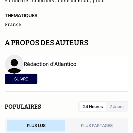
Solidarité ,
émotions ,
dune du Pilat ,
pilat
THEMATIQUES
France
A PROPOS DES AUTEURS
Rédaction d'Atlantico
SUIVRE
POPULAIRES
24 Heures
7 Jours
PLUS LUS
PLUS PARTAGES