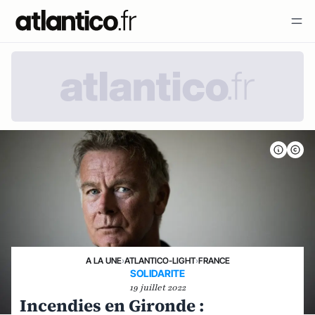
A LA UNE
›
ATLANTICO-LIGHT
›
FRANCE
SOLIDARITE
19 juillet 2022
Incendies en Gironde :