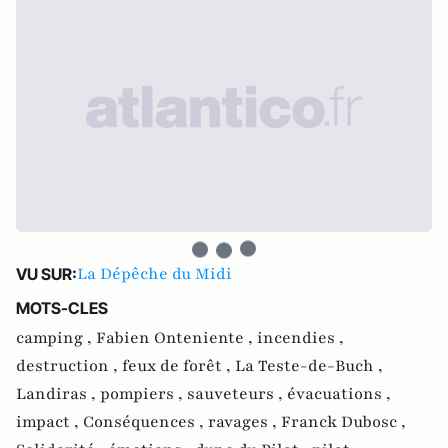
La Dépêche du Midi
VU SUR:
MOTS-CLES
camping ,
Fabien Onteniente ,
incendies ,
destruction ,
feux de forêt ,
La Teste-de-Buch ,
Landiras ,
pompiers ,
sauveteurs ,
évacuations ,
impact ,
Conséquences ,
ravages ,
Franck Dubosc ,