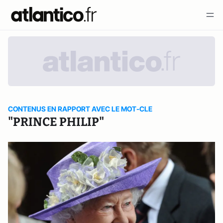
CONTENUS EN RAPPORT AVEC LE MOT-CLE
"PRINCE PHILIP"