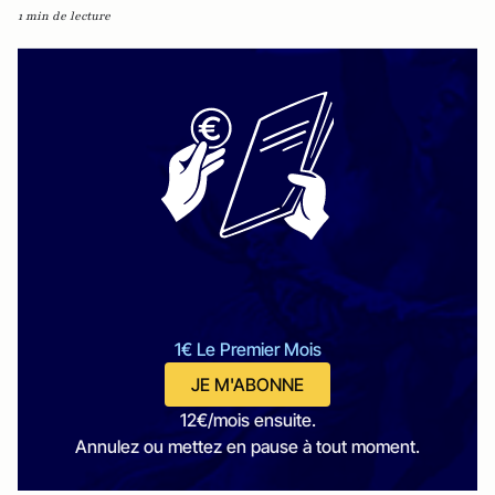
1 min de lecture
1€ Le Premier Mois
JE M'ABONNE
12€/mois ensuite.
Annulez ou mettez en pause à tout moment.