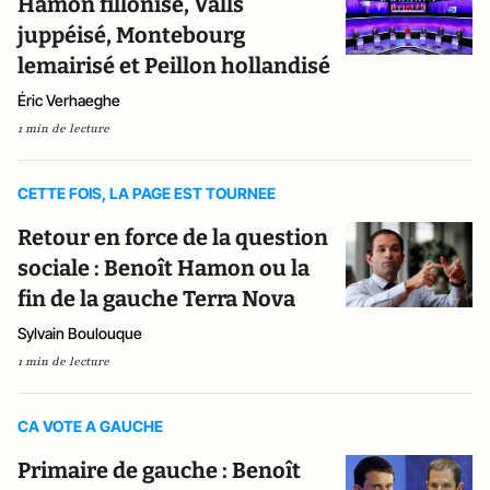
Hamon fillonisé, Valls
juppéisé, Montebourg
lemairisé et Peillon hollandisé
Éric Verhaeghe
1 min de lecture
CETTE FOIS, LA PAGE EST TOURNEE
Retour en force de la question
sociale : Benoît Hamon ou la
fin de la gauche Terra Nova
Sylvain Boulouque
1 min de lecture
CA VOTE A GAUCHE
Primaire de gauche : Benoît