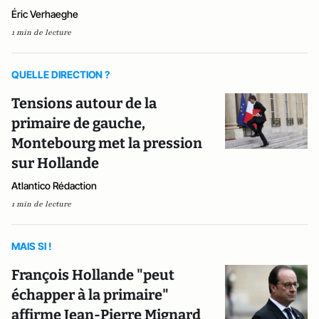
Éric Verhaeghe
1 min de lecture
QUELLE DIRECTION ?
Tensions autour de la
primaire de gauche,
Montebourg met la pression
sur Hollande
Atlantico Rédaction
1 min de lecture
MAIS SI !
François Hollande "peut
échapper à la primaire"
affirme Jean-Pierre Mignard