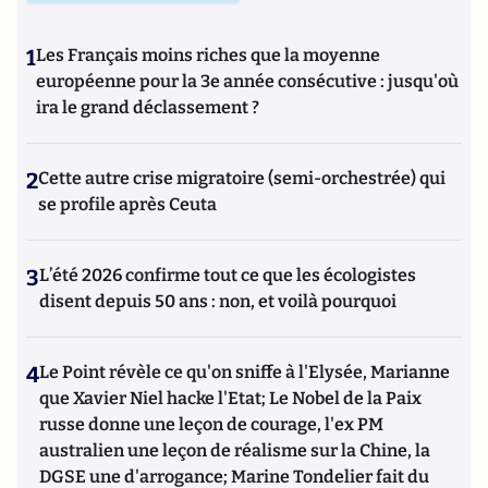
1
Les Français moins riches que la moyenne
européenne pour la 3e année consécutive : jusqu'où
ira le grand déclassement ?
2
Cette autre crise migratoire (semi-orchestrée) qui
se profile après Ceuta
3
L’été 2026 confirme tout ce que les écologistes
disent depuis 50 ans : non, et voilà pourquoi
4
Le Point révèle ce qu'on sniffe à l'Elysée, Marianne
que Xavier Niel hacke l'Etat; Le Nobel de la Paix
russe donne une leçon de courage, l'ex PM
australien une leçon de réalisme sur la Chine, la
DGSE une d'arrogance; Marine Tondelier fait du