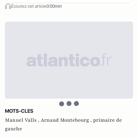
Écoutez cet article
0:00min
MOTS-CLES
Manuel Valls ,
Arnaud Montebourg ,
primaire de
gauche