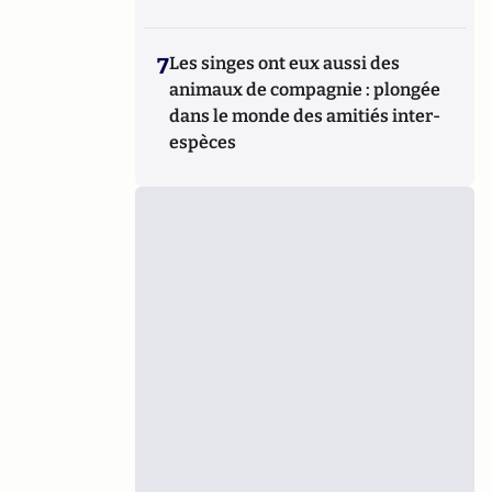
7
Les singes ont eux aussi des
animaux de compagnie : plongée
dans le monde des amitiés inter-
espèces