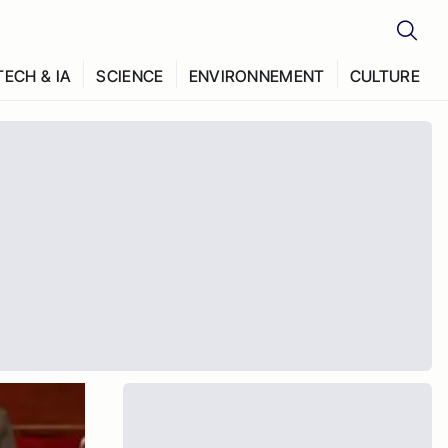
TECH & IA
SCIENCE
ENVIRONNEMENT
CULTURE