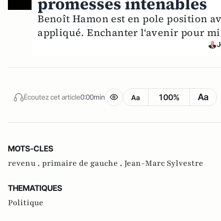
promesses intenables
Benoît Hamon est en pole position av
appliqué. Enchanter l‘avenir pour mi
J
Aa
100%
Écoutez cet article
0:00min
Aa
MOTS-CLES
revenu ,
primaire de gauche ,
Jean-Marc Sylvestre
THEMATIQUES
Politique