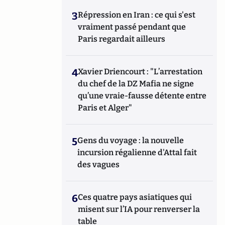
3
Répression en Iran : ce qui s'est
vraiment passé pendant que
Paris regardait ailleurs
4
Xavier Driencourt : "L’arrestation
du chef de la DZ Mafia ne signe
qu’une vraie-fausse détente entre
Paris et Alger"
5
Gens du voyage : la nouvelle
incursion régalienne d'Attal fait
des vagues
6
Ces quatre pays asiatiques qui
misent sur l’IA pour renverser la
table