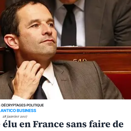
E
›
DÉCRYPTAGES
›
POLITIQUE
LANTICO BUSINESS
28 janvier 2017
 élu en France sans faire de