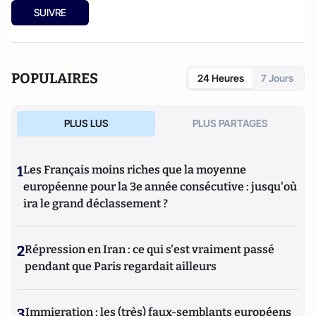
SUIVRE
POPULAIRES
24 Heures
7 Jours
PLUS LUS
PLUS PARTAGES
1
Les Français moins riches que la moyenne
européenne pour la 3e année consécutive : jusqu'où
ira le grand déclassement ?
2
Répression en Iran : ce qui s'est vraiment passé
pendant que Paris regardait ailleurs
3
Immigration : les (très) faux-semblants européens