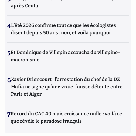
après Ceuta
4
L’été 2026 confirme tout ce que les écologistes
disent depuis 50 ans : non, et voilà pourquoi
5
Et Dominique de Villepin accoucha du villepino-
macronisme
6
Xavier Driencourt : l’arrestation du chef de la DZ
Mafia ne signe qu’une vraie-fausse détente entre
Paris et Alger
7
Record du CAC 40 mais croissance nulle : voilà ce
que révèle le paradoxe français