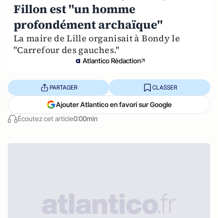
Fillon est "un homme
profondément archaïque"
La maire de Lille organisait à Bondy le
"Carrefour des gauches."
Atlantico Rédaction
PARTAGER
CLASSER
Ajouter Atlantico en favori sur Google
Écoutez cet article
0:00min