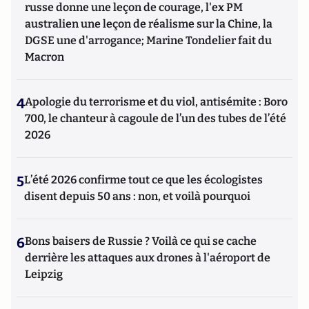
russe donne une leçon de courage, l'ex PM
australien une leçon de réalisme sur la Chine, la
DGSE une d'arrogance; Marine Tondelier fait du
Macron
4
Apologie du terrorisme et du viol, antisémite : Boro
700, le chanteur à cagoule de l’un des tubes de l’été
2026
5
L’été 2026 confirme tout ce que les écologistes
disent depuis 50 ans : non, et voilà pourquoi
6
Bons baisers de Russie ? Voilà ce qui se cache
derrière les attaques aux drones à l'aéroport de
Leipzig