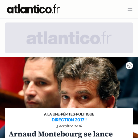
A LA UNE
›
PÉPITES
›
POLITIQUE
DIRECTION 2017 !
3 octobre 2016
Arnaud Montebourg se lance