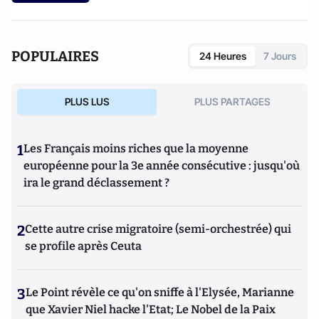
POPULAIRES
24 Heures
7 Jours
PLUS LUS
PLUS PARTAGES
1
Les Français moins riches que la moyenne
européenne pour la 3e année consécutive : jusqu'où
ira le grand déclassement ?
2
Cette autre crise migratoire (semi-orchestrée) qui
se profile après Ceuta
3
Le Point révèle ce qu'on sniffe à l'Elysée, Marianne
que Xavier Niel hacke l'Etat; Le Nobel de la Paix