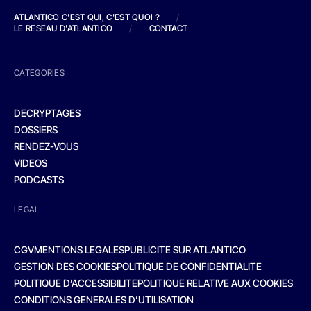
ATLANTICO C'EST QUI, C'EST QUOI ?
/
LE RESEAU D'ATLANTICO
/
CONTACT
CATEGORIES
DECRYPTAGES
DOSSIERS
RENDEZ-VOUS
VIDEOS
PODCASTS
LEGAL
CGV
MENTIONS LEGALES
PUBLICITE SUR ATLANTICO
GESTION DES COOKIES
POLITIQUE DE CONFIDENTIALITE
POLITIQUE D’ACCESSIBILITE
POLITIQUE RELATIVE AUX COOKIES
CONDITIONS GENERALES D’UTILISATION