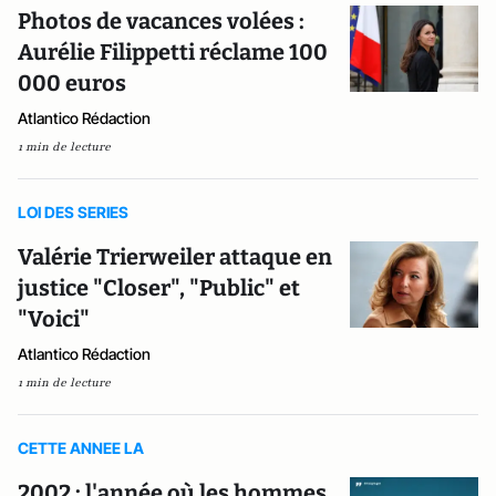
Photos de vacances volées :
Aurélie Filippetti réclame 100
000 euros
Atlantico Rédaction
1 min de lecture
LOI DES SERIES
Valérie Trierweiler attaque en
justice "Closer", "Public" et
"Voici"
Atlantico Rédaction
1 min de lecture
CETTE ANNEE LA
2002 : l'année où les hommes