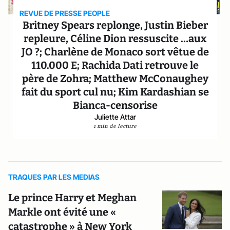
REVUE DE PRESSE PEOPLE
Britney Spears replonge, Justin Bieber
repleure, Céline Dion ressuscite …aux
JO ?; Charlène de Monaco sort vêtue de
110.000 E; Rachida Dati retrouve le
père de Zohra; Matthew McConaughey
fait du sport cul nu; Kim Kardashian se
Bianca-censorise
Juliette Attar
1 min de lecture
TRAQUES PAR LES MEDIAS
Le prince Harry et Meghan
Markle ont évité une «
catastrophe » à New York