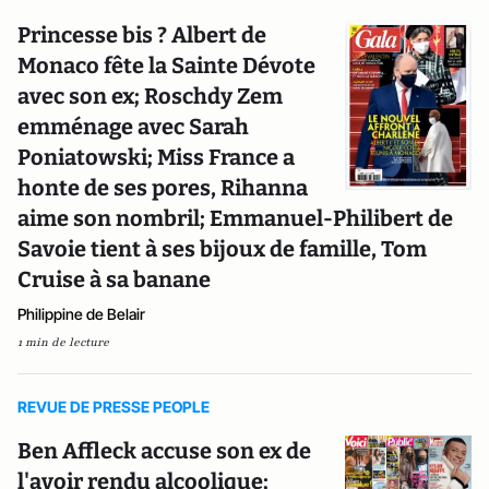
Princesse bis ? Albert de
Monaco fête la Sainte Dévote
avec son ex; Roschdy Zem
emménage avec Sarah
Poniatowski; Miss France a
honte de ses pores, Rihanna
aime son nombril; Emmanuel-Philibert de
Savoie tient à ses bijoux de famille, Tom
Cruise à sa banane
Philippine de Belair
1 min de lecture
REVUE DE PRESSE PEOPLE
Ben Affleck accuse son ex de
l'avoir rendu alcoolique;