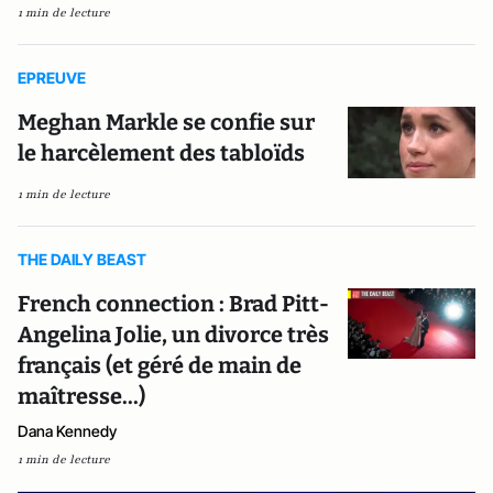
1 min de lecture
EPREUVE
Meghan Markle se confie sur
le harcèlement des tabloïds
1 min de lecture
THE DAILY BEAST
French connection : Brad Pitt-
Angelina Jolie, un divorce très
français (et géré de main de
maîtresse...)
Dana Kennedy
1 min de lecture