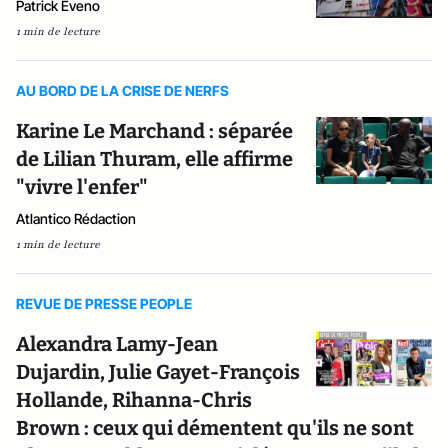
Patrick Eveno
1 min de lecture
AU BORD DE LA CRISE DE NERFS
Karine Le Marchand : séparée
de Lilian Thuram, elle affirme
"vivre l'enfer"
Atlantico Rédaction
1 min de lecture
REVUE DE PRESSE PEOPLE
Alexandra Lamy-Jean
Dujardin, Julie Gayet-François
Hollande, Rihanna-Chris
Brown : ceux qui démentent qu'ils ne sont