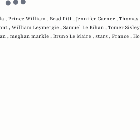
la ,
Prince William ,
Brad Pitt ,
Jennifer Garner ,
Thomas 
ant ,
William Leymergie ,
Samuel Le Bihan ,
Tomer Sisley
an ,
meghan markle ,
Bruno Le Maire ,
stars ,
France ,
Ho