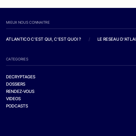
MIEUX NOUS CONNAITRE
ATLANTICO C'EST QUI, C'EST QUOI ?
/
LE RESEAU D'ATL
CATEGORIES
DECRYPTAGES
DOSSIERS
RENDEZ-VOUS
VIDEOS
PODCASTS