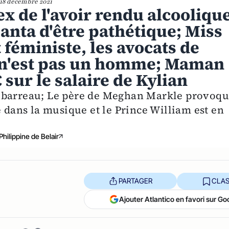
18 décembre 2021
x de l'avoir rendu alcoolique
anta d'être pathétique; Miss
 féministe, les avocats de
e n'est pas un homme; Maman
sur le salaire de Kylian
u barreau; Le père de Meghan Markle provoq
e dans la musique et le Prince William est en
Philippine de Belair
PARTAGER
CLAS
Ajouter Atlantico en favori sur Go