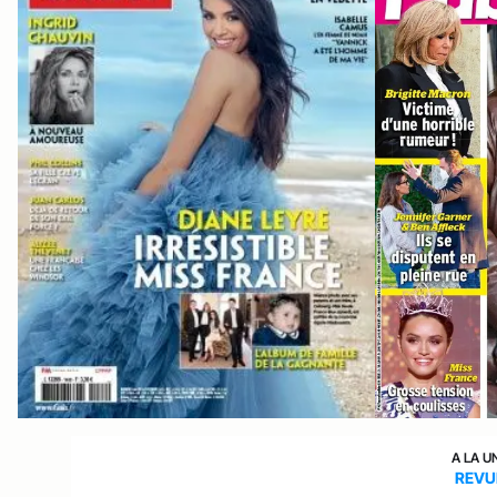
A LA U
REVU