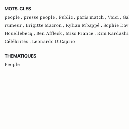
MOTS-CLES
people ,
presse people ,
Public ,
paris match ,
Voici ,
Ga
rumeur ,
Brigitte Macron ,
Kylian Mbappé ,
Sophie Dav
Houellebecq ,
Ben Affleck ,
Miss France ,
Kim Kardashi
Célébrités ,
Leonardo DiCaprio
THEMATIQUES
People