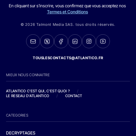
En cliquant sur s'inscrire, vous confirmez que vous acceptez nos
Termes et Conditions
© 2026 Talmont Media SAS. tous droits réservés.
TOUSLESCONTACTS@ATLANTICO.FR
MIEUX NOUS CONNAITRE
ATLANTICO C'EST QUI, C'EST QUOI ?
/
LE RESEAU D'ATLANTICO
/
CONTACT
CATEGORIES
DECRYPTAGES