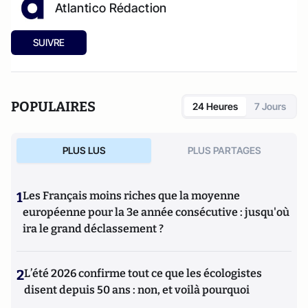
Atlantico Rédaction
SUIVRE
POPULAIRES
24 Heures
7 Jours
PLUS LUS
PLUS PARTAGES
1
Les Français moins riches que la moyenne
européenne pour la 3e année consécutive : jusqu'où
ira le grand déclassement ?
2
L’été 2026 confirme tout ce que les écologistes
disent depuis 50 ans : non, et voilà pourquoi