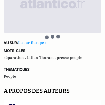
Lu sur Europe 1
VU SUR:
MOTS-CLES
séparation ,
Lilian Thuram ,
presse people
THEMATIQUES
People
A PROPOS DES AUTEURS