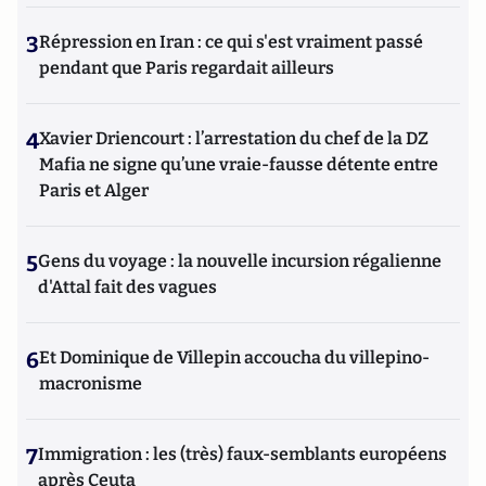
3
Répression en Iran : ce qui s'est vraiment passé
pendant que Paris regardait ailleurs
4
Xavier Driencourt : l’arrestation du chef de la DZ
Mafia ne signe qu’une vraie-fausse détente entre
Paris et Alger
5
Gens du voyage : la nouvelle incursion régalienne
d'Attal fait des vagues
6
Et Dominique de Villepin accoucha du villepino-
macronisme
7
Immigration : les (très) faux-semblants européens
après Ceuta