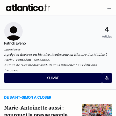
4
Articles
Patrick Eveno
Interviewes
Agrégé et docteur en histoire. Professeur en Histoire des Médias à
Paris I Panthéon - Sorbonne.
Auteur de "Les médias sont-ils sous influence" aux éditions
Larousse.
SUIVRE
DE SAINT-SIMON A CLOSER
Marie-Antoinette aussi :
pourquoi la presse people