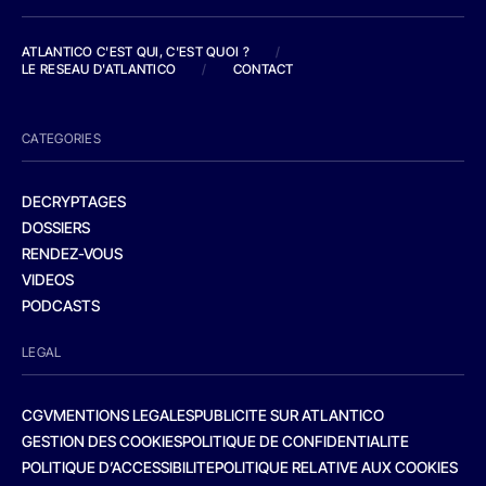
ATLANTICO C'EST QUI, C'EST QUOI ?
/
LE RESEAU D'ATLANTICO
/
CONTACT
CATEGORIES
DECRYPTAGES
DOSSIERS
RENDEZ-VOUS
VIDEOS
PODCASTS
LEGAL
CGV
MENTIONS LEGALES
PUBLICITE SUR ATLANTICO
GESTION DES COOKIES
POLITIQUE DE CONFIDENTIALITE
POLITIQUE D’ACCESSIBILITE
POLITIQUE RELATIVE AUX COOKIES