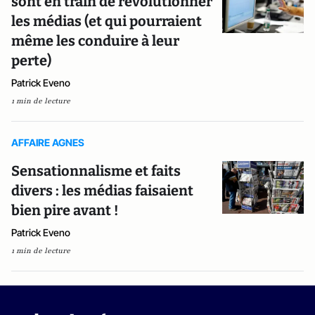
sont en train de révolutionner
les médias (et qui pourraient
même les conduire à leur
perte)
Patrick Eveno
1 min de lecture
AFFAIRE AGNES
Sensationnalisme et faits
divers : les médias faisaient
bien pire avant !
Patrick Eveno
1 min de lecture