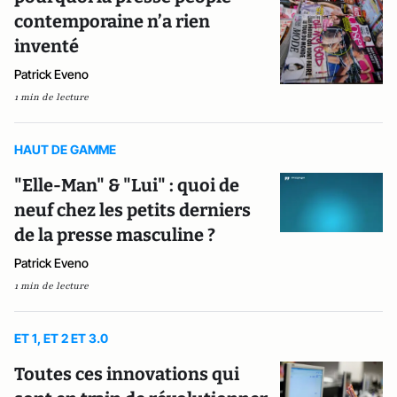
contemporaine n’a rien
inventé
Patrick Eveno
1 min de lecture
HAUT DE GAMME
"Elle-Man" & "Lui" : quoi de
neuf chez les petits derniers
de la presse masculine ?
Patrick Eveno
1 min de lecture
ET 1, ET 2 ET 3.0
Toutes ces innovations qui