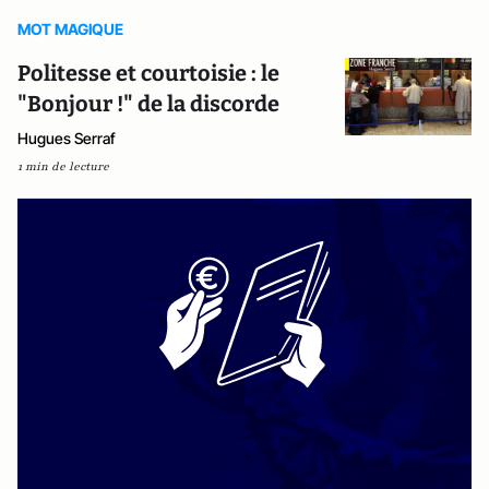
MOT MAGIQUE
Politesse et courtoisie : le
"Bonjour !" de la discorde
Hugues Serraf
1 min de lecture