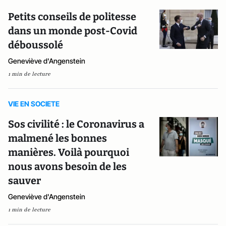
Petits conseils de politesse
dans un monde post-Covid
déboussolé
Geneviève d'Angenstein
1 min de lecture
VIE EN SOCIETE
Sos civilité : le Coronavirus a
malmené les bonnes
manières. Voilà pourquoi
nous avons besoin de les
sauver
Geneviève d'Angenstein
1 min de lecture