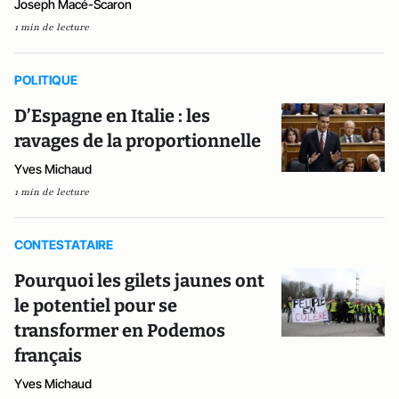
Joseph Macé-Scaron
1 min de lecture
POLITIQUE
D’Espagne en Italie : les
ravages de la proportionnelle
Yves Michaud
1 min de lecture
CONTESTATAIRE
Pourquoi les gilets jaunes ont
le potentiel pour se
transformer en Podemos
français
Yves Michaud