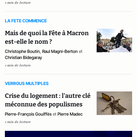
1 min de lecture
LA FETE COMMENCE
Mais de quoi la Fête à Macron
est-elle le nom ?
Christophe Boutin
,
Raul Magni-Berton
et
Christian Bidegaray
1 min de lecture
VERROUS MULTIPLES
Crise du logement : l'autre clé
méconnue des populismes
Pierre-François Gouiffès
et
Pierre Madec
1 min de lecture