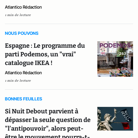
Atlantico Rédaction
1 min de lecture
NOUS POUVONS
Espagne : Le programme du
parti Podemos, un "vrai"
catalogue IKEA !
Atlantico Rédaction
1 min de lecture
BONNES FEUILLES
Si Nuit Debout parvient à
dépasser la seule question de
"l’antipouvoir", alors peut-
être le mouvement pourra-t-