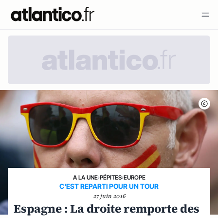
A LA UNE
›
PÉPITES
›
EUROPE
C'EST REPARTI POUR UN TOUR
27 juin 2016
Espagne : La droite remporte des