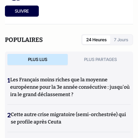
SUIVRE
POPULAIRES
24 Heures
7 Jours
PLUS LUS
PLUS PARTAGES
1
Les Français moins riches que la moyenne
européenne pour la 3e année consécutive : jusqu'où
ira le grand déclassement ?
2
Cette autre crise migratoire (semi-orchestrée) qui
se profile après Ceuta