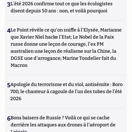
3
L’été 2026 confirme tout ce que les écologistes
disent depuis 50 ans : non, et voilà pourquoi
4
Le Point révèle ce qu'on sniffe à l'Elysée, Marianne
que Xavier Niel hacke l'Etat; Le Nobel de la Paix
russe donne une leçon de courage, l'ex PM
australien une leçon de réalisme sur la Chine, la
DGSE une d'arrogance; Marine Tondelier fait du
Macron
5
Apologie du terrorisme et du viol, antisémite : Boro
700, le chanteur à cagoule de l’un des tubes de l’été
2026
6
Bons baisers de Russie ? Voilà ce qui se cache
derrière les attaques aux drones à l'aéroport de
Leipzig