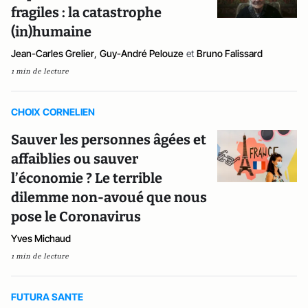
fragiles : la catastrophe
(in)humaine
Jean-Carles Grelier
,
Guy-André Pelouze
et
Bruno Falissard
1 min de lecture
CHOIX CORNELIEN
Sauver les personnes âgées et
affaiblies ou sauver
l’économie ? Le terrible
dilemme non-avoué que nous
pose le Coronavirus
Yves Michaud
1 min de lecture
FUTURA SANTE