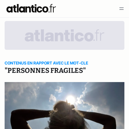
CONTENUS EN RAPPORT AVEC LE MOT-CLE
"PERSONNES FRAGILES"