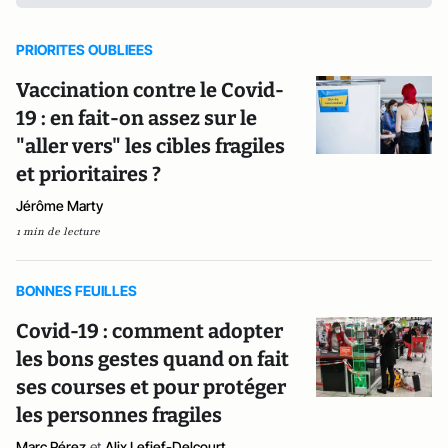
PRIORITES OUBLIEES
Vaccination contre le Covid-
19 : en fait-on assez sur le
"aller vers" les cibles fragiles
et prioritaires ?
Jérôme Marty
1 min de lecture
BONNES FEUILLES
Covid-19 : comment adopter
les bons gestes quand on fait
ses courses et pour protéger
les personnes fragiles
Marc Pérez
et
Alix Lefief-Delcourt