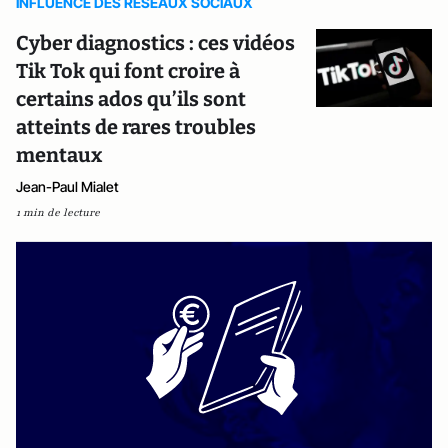
INFLUENCE DES RESEAUX SOCIAUX
Cyber diagnostics : ces vidéos
Tik Tok qui font croire à
certains ados qu’ils sont
atteints de rares troubles
mentaux
Jean-Paul Mialet
1 min de lecture