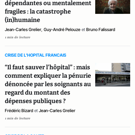
dépendantes ou mentalement
fragiles : la catastrophe
(in)humaine
Jean-Carles Grelier
,
Guy-André Pelouze
et
Bruno Falissard
1 min de lecture
CRISE DE L'HOPITAL FRANCAIS
“Il faut sauver l’hôpital” : mais
comment expliquer la pénurie
dénoncée par les soignants au
regard du montant des
dépenses publiques ?
Frédéric Bizard
et
Jean-Carles Grelier
1 min de lecture