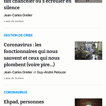
fait chanceler ou s’écrouler en
silence
Jean-Carles Grelier
1 min de lecture
GESTION DE CRISE
Coronavirus : les
fonctionnaires qui nous
sauvent et ceux qui nous
plombent (voire pire...)
Jean-Carles Grelier
et
Guy-André Pelouze
1 min de lecture
CORONAVIRUS
Ehpad, personnes