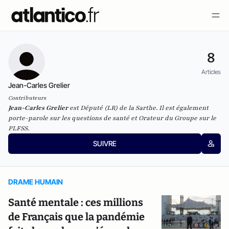
8
Articles
Jean-Carles Grelier
Contributeurs
Jean-Carles Grelier
est Député (LR) de la Sarthe. Il est également
porte-parole sur les questions de santé et Orateur du Groupe sur le
PLFSS.
SUIVRE
DRAME HUMAIN
Santé mentale : ces millions
de Français que la pandémie