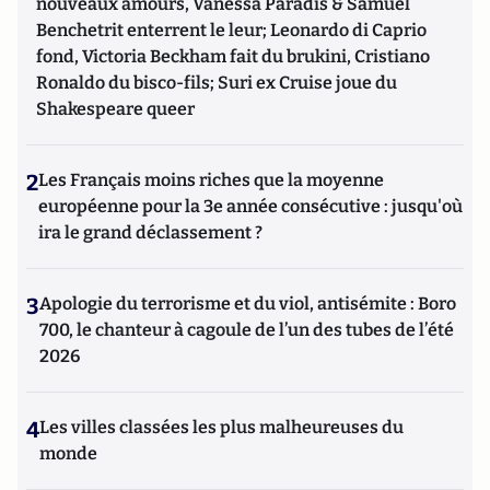
nouveaux amours, Vanessa Paradis & Samuel
Benchetrit enterrent le leur; Leonardo di Caprio
fond, Victoria Beckham fait du brukini, Cristiano
Ronaldo du bisco-fils; Suri ex Cruise joue du
Shakespeare queer
2
Les Français moins riches que la moyenne
européenne pour la 3e année consécutive : jusqu'où
ira le grand déclassement ?
3
Apologie du terrorisme et du viol, antisémite : Boro
700, le chanteur à cagoule de l’un des tubes de l’été
2026
4
Les villes classées les plus malheureuses du
monde