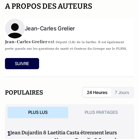
A PROPOS DES AUTEURS
Jean-Carles Grelier
Jean-Carles Grelier
est
Député (LR) de la Sarthe. Il est également
p
orte-parole sur les questions de santé et Orateur du Groupe sur le PLFSS.
SUIVRE
POPULAIRES
24 Heures
7 Jours
PLUS LUS
PLUS PARTAGES
1
Jean Dujardin & Laetitia Casta étrennent leurs