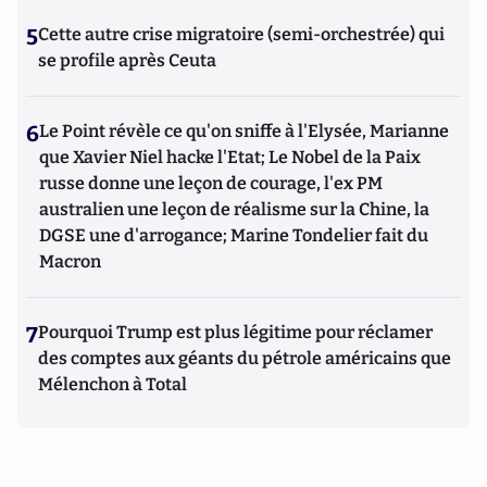
5
Cette autre crise migratoire (semi-orchestrée) qui
se profile après Ceuta
6
Le Point révèle ce qu'on sniffe à l'Elysée, Marianne
que Xavier Niel hacke l'Etat; Le Nobel de la Paix
russe donne une leçon de courage, l'ex PM
australien une leçon de réalisme sur la Chine, la
DGSE une d'arrogance; Marine Tondelier fait du
Macron
7
Pourquoi Trump est plus légitime pour réclamer
des comptes aux géants du pétrole américains que
Mélenchon à Total