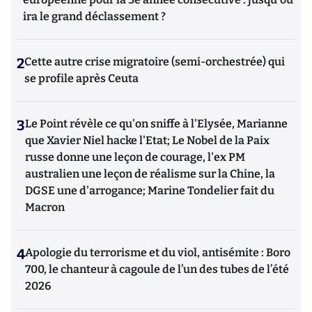
ira le grand déclassement ?
2
Cette autre crise migratoire (semi-orchestrée) qui
se profile après Ceuta
3
Le Point révèle ce qu'on sniffe à l'Elysée, Marianne
que Xavier Niel hacke l'Etat; Le Nobel de la Paix
russe donne une leçon de courage, l'ex PM
australien une leçon de réalisme sur la Chine, la
DGSE une d'arrogance; Marine Tondelier fait du
Macron
4
Apologie du terrorisme et du viol, antisémite : Boro
700, le chanteur à cagoule de l’un des tubes de l’été
2026