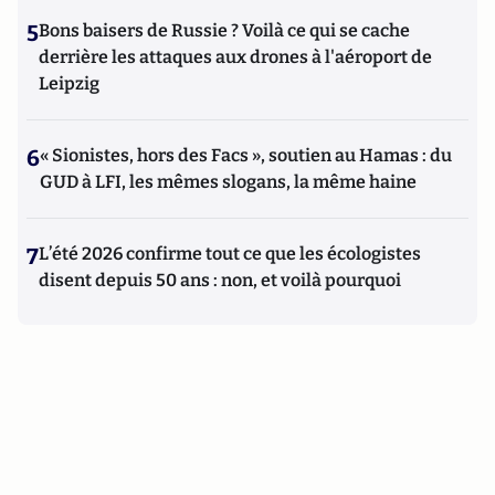
5
Bons baisers de Russie ? Voilà ce qui se cache
derrière les attaques aux drones à l'aéroport de
Leipzig
6
« Sionistes, hors des Facs », soutien au Hamas : du
GUD à LFI, les mêmes slogans, la même haine
7
L’été 2026 confirme tout ce que les écologistes
disent depuis 50 ans : non, et voilà pourquoi