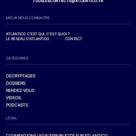
TOUSLESCONTACTS@ATLANTICO.FR
MIEUX NOUS CONNAITRE
ATLANTICO C'EST QUI, C'EST QUOI ?
/
LE RESEAU D'ATLANTICO
/
CONTACT
CATEGORIES
DECRYPTAGES
DOSSIERS
RENDEZ-VOUS
VIDEOS
PODCASTS
LEGAL
CGV
MENTIONS LEGALES
PUBLICITE SUR ATLANTICO