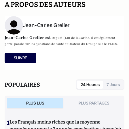
A PROPOS DES AUTEURS
Jean-Carles Grelier
Jean-Carles Grelier
est
Député (LR) de la Sarthe. Il est également
p
orte-parole sur les questions de santé et Orateur du Groupe sur le PLFSS.
SUIVRE
POPULAIRES
24 Heures
7 Jours
PLUS LUS
PLUS PARTAGES
1
Les Français moins riches que la moyenne
européenne pour la 3e année consécutive : jusqu'où