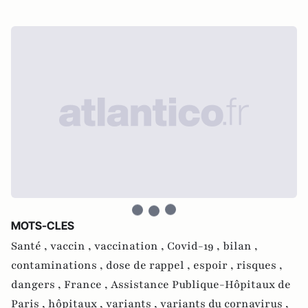
MOTS-CLES
Santé ,
vaccin ,
vaccination ,
Covid-19 ,
bilan ,
contaminations ,
dose de rappel ,
espoir ,
risques ,
dangers ,
France ,
Assistance Publique-Hôpitaux de
Paris ,
hôpitaux ,
variants ,
variants du cornavirus ,