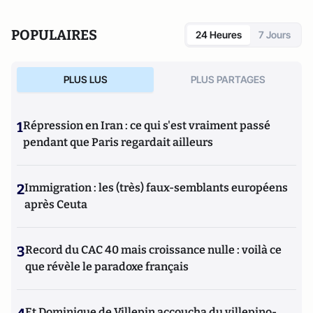
POPULAIRES
24 Heures
7 Jours
PLUS LUS
PLUS PARTAGES
1
Répression en Iran : ce qui s'est vraiment passé
pendant que Paris regardait ailleurs
2
Immigration : les (très) faux-semblants européens
après Ceuta
3
Record du CAC 40 mais croissance nulle : voilà ce
que révèle le paradoxe français
Et Dominique de Villepin accoucha du villepino-