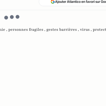
Ajouter Atlantico en favori sur Go
ie ,
personnes fragiles ,
gestes barrières ,
virus ,
protec