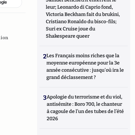
ogle
leur; Leonardo di Caprio fond,
Victoria Beckham fait du brukini,
Cristiano Ronaldo du bisco-fils;
Suri ex Cruise joue du
Shakespeare queer
tion
2
Les Français moins riches que la
moyenne européenne pour la 3e
année consécutive : jusqu'où ira le
grand déclassement ?
3
Apologie du terrorisme et du viol,
antisémite : Boro 700, le chanteur
à cagoule de l’un des tubes de l’été
2026