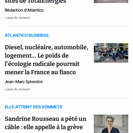
sites de TotalEnergies
Rédaction d'Atlantico
1 min de lecture
ATLANTICO BUSINESS
Diesel, nucléaire, automobile,
logement... Le poids de
l’écologie radicale pourrait
mener la France au fiasco
Jean-Marc Sylvestre
1 min de lecture
ELLE ATTEINT DES SOMMETS
Sandrine Rousseau a pété un
câble : elle appelle à la grève