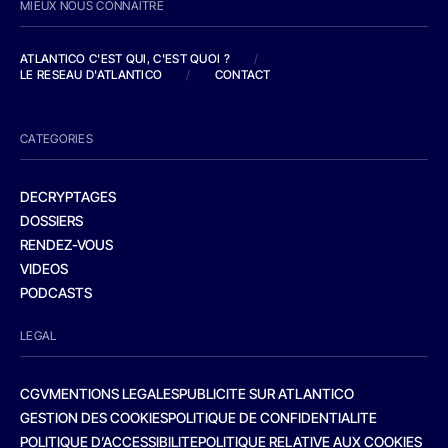
MIEUX NOUS CONNAITRE
ATLANTICO C'EST QUI, C'EST QUOI ?
/
LE RESEAU D'ATLANTICO
/
CONTACT
CATEGORIES
DECRYPTAGES
DOSSIERS
RENDEZ-VOUS
VIDEOS
PODCASTS
LEGAL
CGV
MENTIONS LEGALES
PUBLICITE SUR ATLANTICO
GESTION DES COOKIES
POLITIQUE DE CONFIDENTIALITE
POLITIQUE D’ACCESSIBILITE
POLITIQUE RELATIVE AUX COOKIES