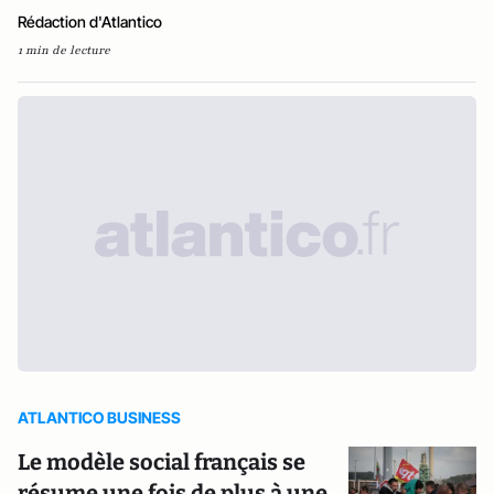
Rédaction d'Atlantico
1 min de lecture
ATLANTICO BUSINESS
Le modèle social français se
résume une fois de plus à une