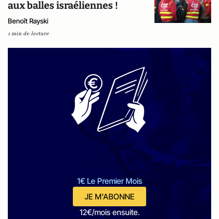
aux balles israéliennes !
Benoît Rayski
1 min de lecture
1€ Le Premier Mois
JE M'ABONNE
12€/mois ensuite.