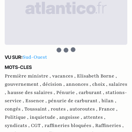
Sud-Ouest
VU SUR:
MOTS-CLES
Première ministre ,
vacances ,
Elisabeth Borne ,
gouvernement ,
décision ,
annonces ,
choix ,
salaires
,
hausse des salaires ,
Pénurie ,
carburant ,
stations-
service ,
Essence ,
pénurie de carburant ,
bilan ,
congés ,
Toussaint ,
routes ,
autoroutes ,
France ,
Politique ,
inquietude ,
angoisse ,
attentes ,
syndicats ,
CGT ,
raffineries bloquées ,
Raffineries ,