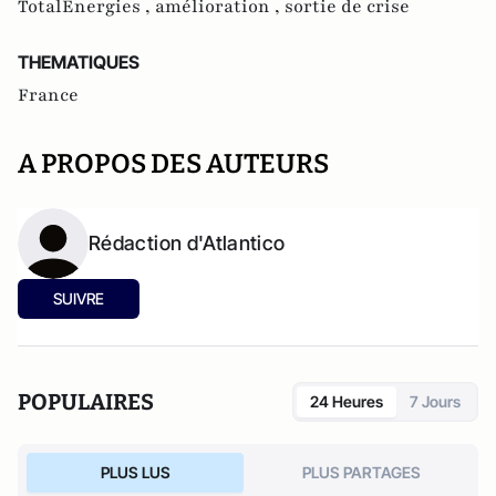
TotalEnergies ,
amélioration ,
sortie de crise
THEMATIQUES
France
A PROPOS DES AUTEURS
Rédaction d'Atlantico
SUIVRE
POPULAIRES
24 Heures
7 Jours
PLUS LUS
PLUS PARTAGES