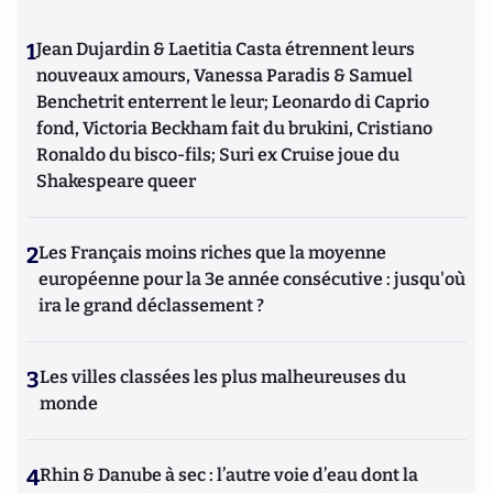
1
Jean Dujardin & Laetitia Casta étrennent leurs
nouveaux amours, Vanessa Paradis & Samuel
Benchetrit enterrent le leur; Leonardo di Caprio
fond, Victoria Beckham fait du brukini, Cristiano
Ronaldo du bisco-fils; Suri ex Cruise joue du
Shakespeare queer
2
Les Français moins riches que la moyenne
européenne pour la 3e année consécutive : jusqu'où
ira le grand déclassement ?
3
Les villes classées les plus malheureuses du
monde
4
Rhin & Danube à sec : l’autre voie d’eau dont la