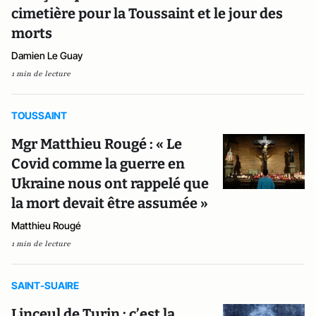
cimetière pour la Toussaint et le jour des
morts
Damien Le Guay
1 min de lecture
TOUSSAINT
Mgr Matthieu Rougé : « Le
Covid comme la guerre en
Ukraine nous ont rappelé que
la mort devait être assumée »
Matthieu Rougé
1 min de lecture
SAINT-SUAIRE
Linceul de Turin : c’est la