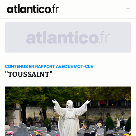
CONTENUS EN RAPPORT AVEC LE MOT-CLE
"TOUSSAINT"