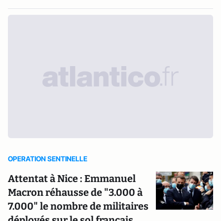
OPERATION SENTINELLE
Attentat à Nice : Emmanuel
Macron réhausse de "3.000 à
7.000" le nombre de militaires
déployés sur le sol français