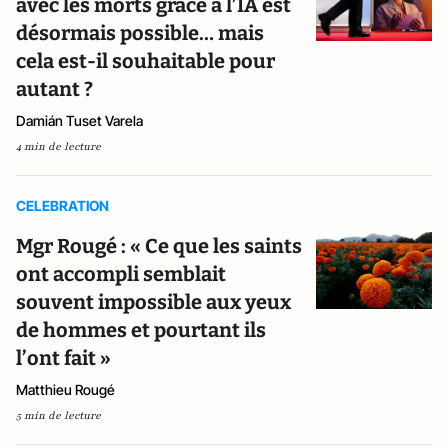
avec les morts grâce à l’IA est
désormais possible… mais
cela est-il souhaitable pour
autant ?
Damián Tuset Varela
4 min de lecture
CELEBRATION
Mgr Rougé : « Ce que les saints
ont accompli semblait
souvent impossible aux yeux
de hommes et pourtant ils
l’ont fait »
Matthieu Rougé
5 min de lecture