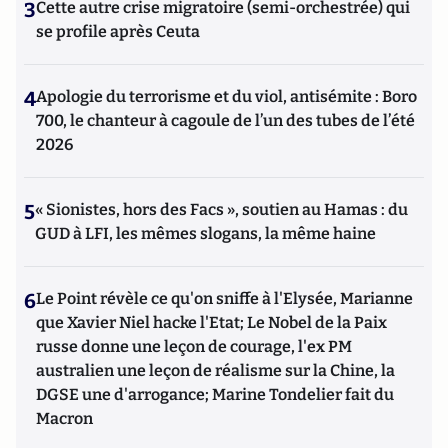
3
Cette autre crise migratoire (semi-orchestrée) qui
se profile après Ceuta
4
Apologie du terrorisme et du viol, antisémite : Boro
700, le chanteur à cagoule de l’un des tubes de l’été
2026
5
« Sionistes, hors des Facs », soutien au Hamas : du
GUD à LFI, les mêmes slogans, la même haine
6
Le Point révèle ce qu'on sniffe à l'Elysée, Marianne
que Xavier Niel hacke l'Etat; Le Nobel de la Paix
russe donne une leçon de courage, l'ex PM
australien une leçon de réalisme sur la Chine, la
DGSE une d'arrogance; Marine Tondelier fait du
Macron