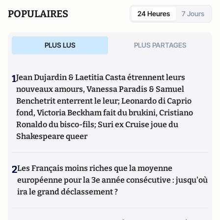
POPULAIRES
24 Heures
7 Jours
PLUS LUS
PLUS PARTAGES
1
Jean Dujardin & Laetitia Casta étrennent leurs
nouveaux amours, Vanessa Paradis & Samuel
Benchetrit enterrent le leur; Leonardo di Caprio
fond, Victoria Beckham fait du brukini, Cristiano
Ronaldo du bisco-fils; Suri ex Cruise joue du
Shakespeare queer
2
Les Français moins riches que la moyenne
européenne pour la 3e année consécutive : jusqu'où
ira le grand déclassement ?