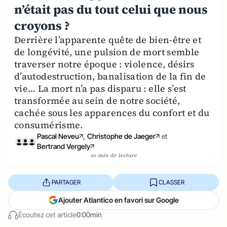
n’était pas du tout celui que nous
croyons ?
Derrière l’apparente quête de bien-être et
de longévité, une pulsion de mort semble
traverser notre époque : violence, désirs
d’autodestruction, banalisation de la fin de
vie… La mort n’a pas disparu : elle s’est
transformée au sein de notre société,
cachée sous les apparences du confort et du
consumérisme.
Pascal Neveu
,
Christophe de Jaeger
et
Bertrand Vergely
20 min de lecture
PARTAGER
CLASSER
Ajouter Atlantico en favori sur Google
Écoutez cet article
0:00min