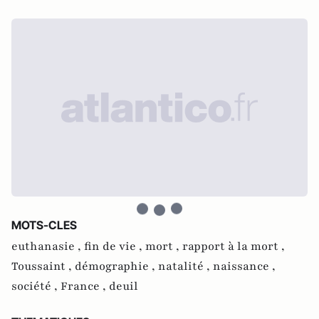
MOTS-CLES
euthanasie ,
fin de vie ,
mort ,
rapport à la mort ,
Toussaint ,
démographie ,
natalité ,
naissance ,
société ,
France ,
deuil