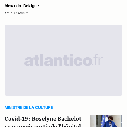
Alexandre Delaigue
1 min de lecture
MINISTRE DE LA CULTURE
Covid-19 : Roselyne Bachelot
va pouvoir sortir de l’hôpital