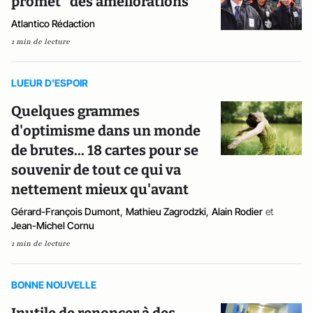
promet "des améliorations"
Atlantico Rédaction
1 min de lecture
LUEUR D'ESPOIR
Quelques grammes
d'optimisme dans un monde
de brutes... 18 cartes pour se
souvenir de tout ce qui va
nettement mieux qu'avant
Gérard-François Dumont
,
Mathieu Zagrodzki
,
Alain Rodier
et
Jean-Michel Cornu
1 min de lecture
BONNE NOUVELLE