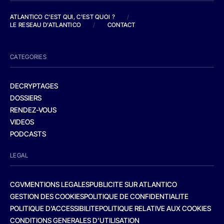
ATLANTICO C'EST QUI, C'EST QUOI ?
/
LE RESEAU D'ATLANTICO
/
CONTACT
CATEGORIES
DECRYPTAGES
DOSSIERS
RENDEZ-VOUS
VIDEOS
PODCASTS
LEGAL
CGV
MENTIONS LEGALES
PUBLICITE SUR ATLANTICO
GESTION DES COOKIES
POLITIQUE DE CONFIDENTIALITE
POLITIQUE D’ACCESSIBILITE
POLITIQUE RELATIVE AUX COOKIES
CONDITIONS GENERALES D’UTILISATION