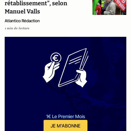
rétablissement", selon
Manuel Valls
Atlantico Rédaction
1 min de lecture
1€ Le Premier Mois
JE M'ABONNE