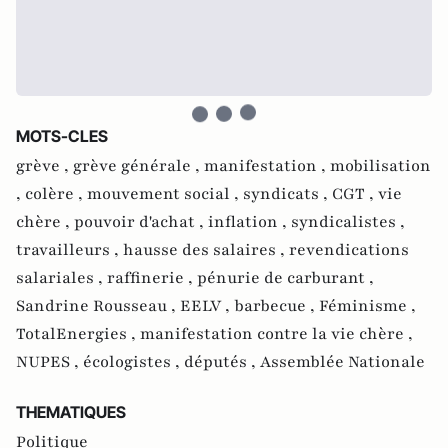
MOTS-CLES
grève ,
grève générale ,
manifestation ,
mobilisation
,
colère ,
mouvement social ,
syndicats ,
CGT ,
vie
chère ,
pouvoir d'achat ,
inflation ,
syndicalistes ,
travailleurs ,
hausse des salaires ,
revendications
salariales ,
raffinerie ,
pénurie de carburant ,
Sandrine Rousseau ,
EELV ,
barbecue ,
Féminisme ,
TotalEnergies ,
manifestation contre la vie chère ,
NUPES ,
écologistes ,
députés ,
Assemblée Nationale
THEMATIQUES
Politique