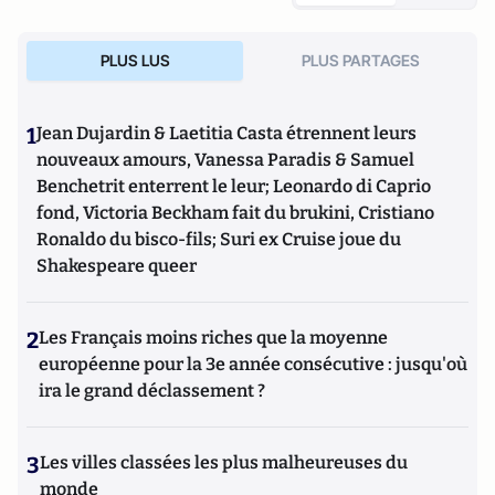
PLUS LUS
PLUS PARTAGES
1
Jean Dujardin & Laetitia Casta étrennent leurs
nouveaux amours, Vanessa Paradis & Samuel
Benchetrit enterrent le leur; Leonardo di Caprio
fond, Victoria Beckham fait du brukini, Cristiano
Ronaldo du bisco-fils; Suri ex Cruise joue du
Shakespeare queer
2
Les Français moins riches que la moyenne
européenne pour la 3e année consécutive : jusqu'où
ira le grand déclassement ?
3
Les villes classées les plus malheureuses du
monde