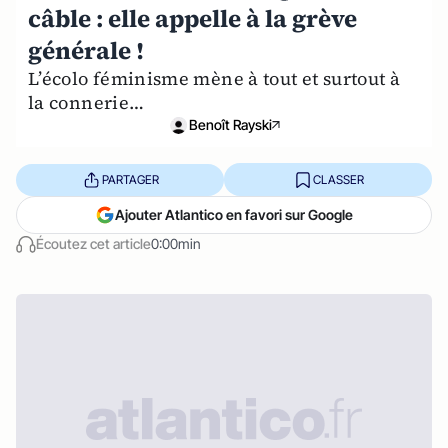
câble : elle appelle à la grève
générale !
L’écolo féminisme mène à tout et surtout à
la connerie…
Benoît Rayski
PARTAGER
CLASSER
Ajouter Atlantico en favori sur Google
Écoutez cet article
0:00min