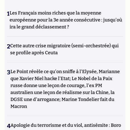
1
Les Français moins riches que la moyenne
européenne pour la 3e année consécutive : jusqu'où
ira le grand déclassement ?
2
Cette autre crise migratoire (semi-orchestrée) qui
se profile après Ceuta
3
Le Point révèle ce qu'on sniffe à l'Elysée, Marianne
que Xavier Niel hacke l'Etat; Le Nobel de la Paix
russe donne une leçon de courage, l'ex PM
australien une leçon de réalisme sur la Chine, la
DGSE une d'arrogance; Marine Tondelier fait du
Macron
4
Apologie du terrorisme et du viol, antisémite : Boro