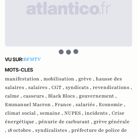
BFMTV
VU SUR:
MOTS-CLES
manifestation ,
mobilisation ,
grève ,
hausse des
salaires ,
salaires ,
CGT ,
syndicats ,
revendications ,
calme ,
casseurs ,
Black Blocs ,
gouvernement ,
Emmanuel Macron ,
France ,
salariés ,
Economie ,
climat social ,
semaine ,
NUPES ,
incidents ,
Crise
énergétique ,
pénurie de carburant ,
grève générale
,
18 octobre ,
syndicalistes ,
préfecture de police de