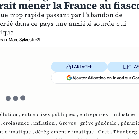
rait mener la France au fiasc
ue trop rapide passant par l’abandon de
a créé dans ce pays une anxiété sourde qui
ique.
ean-Marc Sylvestre
PARTAGER
CLAS
Ajouter Atlantico en favori sur Go
llution ,
entreprises publiques ,
entreprises ,
industrie ,
 ,
croissance ,
inflation ,
Grèves ,
grève générale ,
pénuri
t climatique ,
dérèglement climatique ,
Greta Thunberg 