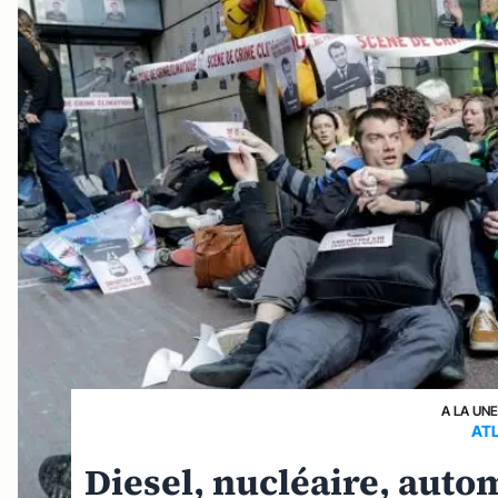
A LA UN
AT
Diesel, nucléaire, auto