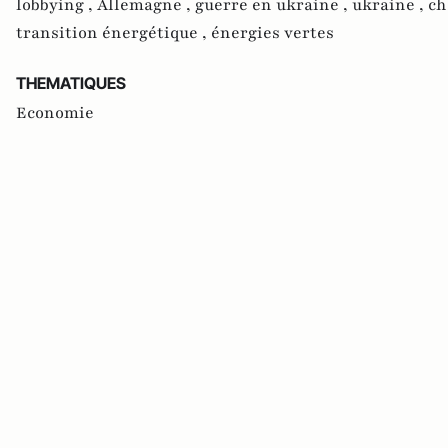
lobbying ,
Allemagne ,
guerre en ukraine ,
ukraine ,
ch
transition énergétique ,
énergies vertes
THEMATIQUES
Economie