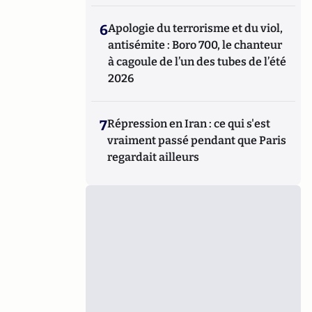
6
Apologie du terrorisme et du viol,
antisémite : Boro 700, le chanteur
à cagoule de l’un des tubes de l’été
2026
7
Répression en Iran : ce qui s'est
vraiment passé pendant que Paris
regardait ailleurs