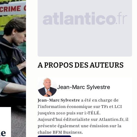
A PROPOS DES AUTEURS
Jean-Marc Sylvestre
Jean-Marc Sylvestre
a été en charge de
l'information économique sur TF1 et LCI
jusqu'en 2010 puis sur i>TÉLÉ.
Aujourd'hui éditorialiste sur Atlantico.fr, il
présente également une émission sur la
de
chaîne BFM Business.