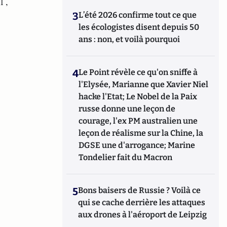
l ,
3
L’été 2026 confirme tout ce que
les écologistes disent depuis 50
ans : non, et voilà pourquoi
4
Le Point révèle ce qu'on sniffe à
l'Elysée, Marianne que Xavier Niel
hacke l'Etat; Le Nobel de la Paix
russe donne une leçon de
courage, l'ex PM australien une
leçon de réalisme sur la Chine, la
DGSE une d'arrogance; Marine
Tondelier fait du Macron
5
Bons baisers de Russie ? Voilà ce
qui se cache derrière les attaques
aux drones à l'aéroport de Leipzig