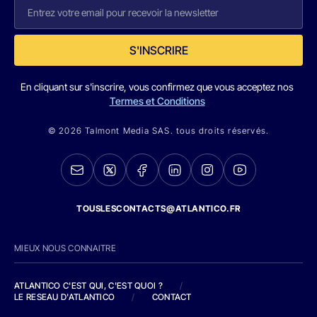
S'INSCRIRE
En cliquant sur s'inscrire, vous confirmez que vous acceptez nos
Termes et Conditions
© 2026 Talmont Media SAS. tous droits réservés.
TOUSLESCONTACTS@ATLANTICO.FR
MIEUX NOUS CONNAITRE
ATLANTICO C'EST QUI, C'EST QUOI ?
/
LE RESEAU D'ATLANTICO
/
CONTACT