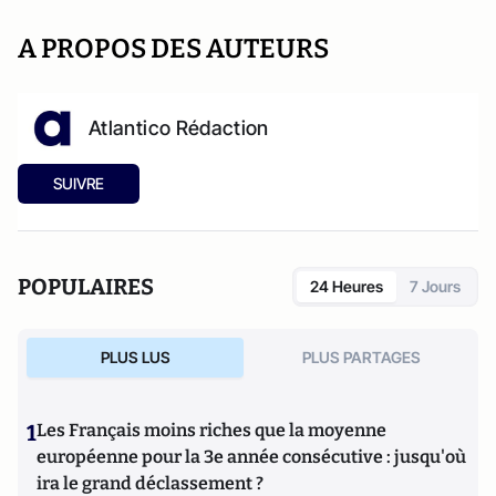
A PROPOS DES AUTEURS
Atlantico Rédaction
SUIVRE
POPULAIRES
24 Heures
7 Jours
PLUS LUS
PLUS PARTAGES
1
Les Français moins riches que la moyenne
européenne pour la 3e année consécutive : jusqu'où
ira le grand déclassement ?