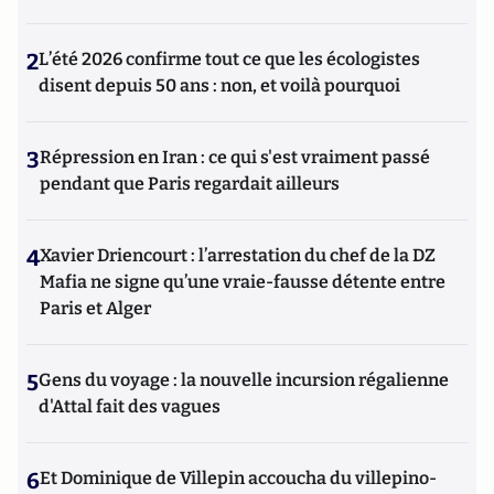
2
L’été 2026 confirme tout ce que les écologistes
disent depuis 50 ans : non, et voilà pourquoi
3
Répression en Iran : ce qui s'est vraiment passé
pendant que Paris regardait ailleurs
4
Xavier Driencourt : l’arrestation du chef de la DZ
Mafia ne signe qu’une vraie-fausse détente entre
Paris et Alger
5
Gens du voyage : la nouvelle incursion régalienne
d'Attal fait des vagues
6
Et Dominique de Villepin accoucha du villepino-