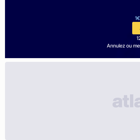
1€
1
Annulez ou me