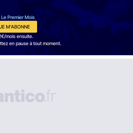
 Le Premier Mois
JE M'ABONNE
2€/mois ensuite.
ttez en pause à tout moment.