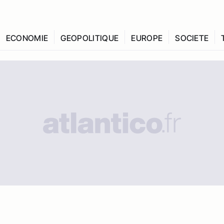
ECONOMIE
GEOPOLITIQUE
EUROPE
SOCIETE