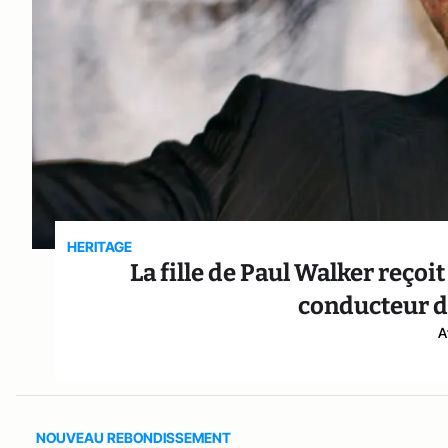
HERITAGE
La fille de Paul Walker reçoit
conducteur de
A
NOUVEAU REBONDISSEMENT