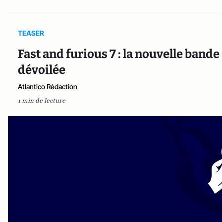
TEASER
Fast and furious 7 : la nouvelle band
dévoilée
Atlantico Rédaction
1 min de lecture