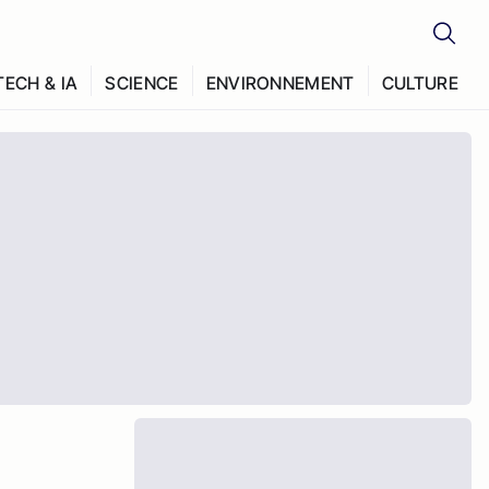
TECH & IA
SCIENCE
ENVIRONNEMENT
CULTURE