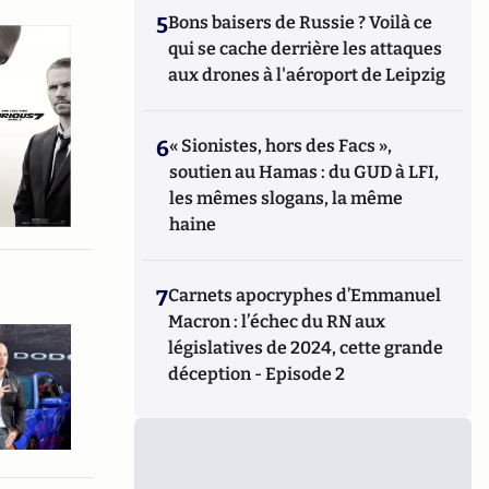
5
Bons baisers de Russie ? Voilà ce
qui se cache derrière les attaques
aux drones à l'aéroport de Leipzig
6
« Sionistes, hors des Facs »,
soutien au Hamas : du GUD à LFI,
les mêmes slogans, la même
haine
7
Carnets apocryphes d’Emmanuel
Macron : l’échec du RN aux
législatives de 2024, cette grande
déception - Episode 2