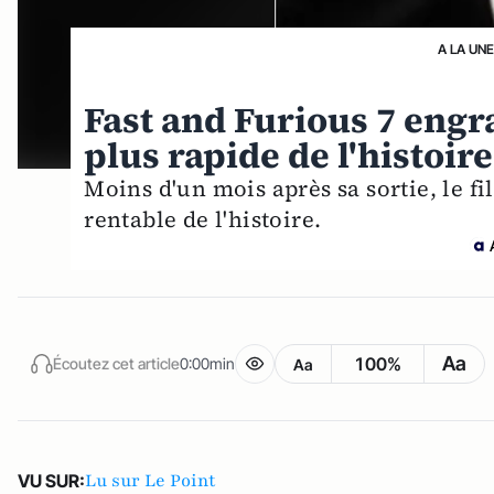
A LA UNE
Fast and Furious 7 engra
plus rapide de l'histoire
Moins d'un mois après sa sortie, le f
rentable de l'histoire.
Aa
100%
Écoutez cet article
0:00min
Aa
Lu sur Le Point
VU SUR: