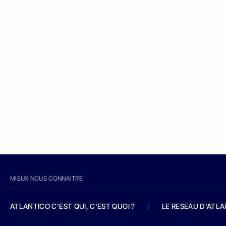
MIEUX NOUS CONNAITRE
ATLANTICO C'EST QUI, C'EST QUOI ?
/
LE RESEAU D'ATL