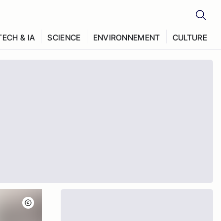
TECH & IA
SCIENCE
ENVIRONNEMENT
CULTURE