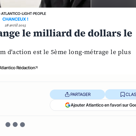
›
ATLANTICO-LIGHT
›
PEOPLE
CHANCEUX !
28 avril 2015
nge le milliard de dollars le
ilm d'action est le 5ème long-métrage le plus
Atlantico Rédaction
PARTAGER
CLAS
Ajouter Atlantico en favori sur Go