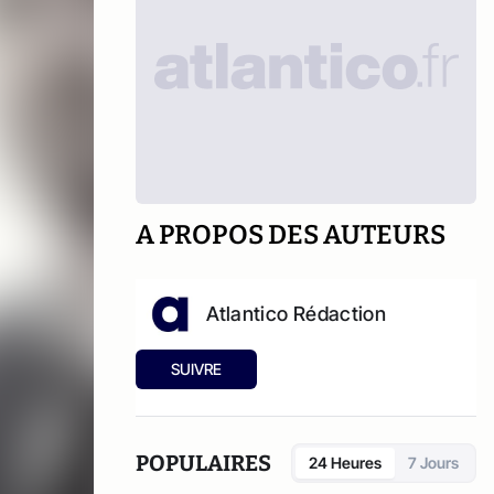
A PROPOS DES AUTEURS
Atlantico Rédaction
SUIVRE
POPULAIRES
24 Heures
7 Jours