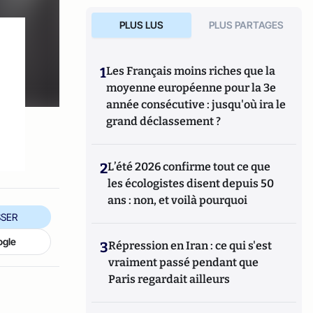
PLUS LUS
PLUS PARTAGES
1
Les Français moins riches que la
moyenne européenne pour la 3e
année consécutive : jusqu'où ira le
grand déclassement ?
2
L’été 2026 confirme tout ce que
les écologistes disent depuis 50
ans : non, et voilà pourquoi
SER
ogle
3
Répression en Iran : ce qui s'est
vraiment passé pendant que
Paris regardait ailleurs