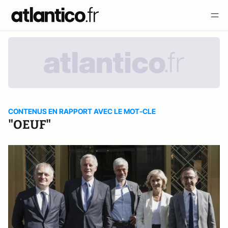
CONTENUS EN RAPPORT AVEC LE MOT-CLE
"OEUF"