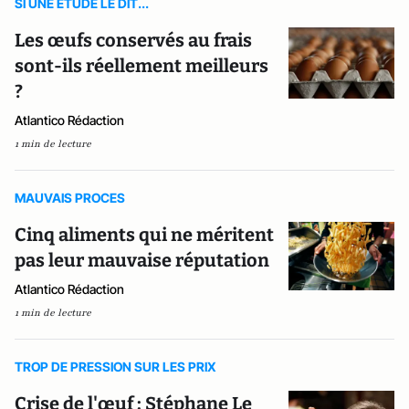
SI UNE ETUDE LE DIT...
Les œufs conservés au frais
sont-ils réellement meilleurs
?
Atlantico Rédaction
1 min de lecture
MAUVAIS PROCES
Cinq aliments qui ne méritent
pas leur mauvaise réputation
Atlantico Rédaction
1 min de lecture
TROP DE PRESSION SUR LES PRIX
Crise de l'œuf : Stéphane Le