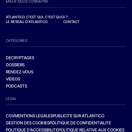
MIEUX NOUS CONNAITRE
ATLANTICO C'EST QUI, C'EST QUOI ?
/
LE RESEAU D'ATLANTICO
/
CONTACT
CATEGORIES
DECRYPTAGES
DOSSIERS
RENDEZ-VOUS
VIDEOS
PODCASTS
LEGAL
CGV
MENTIONS LEGALES
PUBLICITE SUR ATLANTICO
GESTION DES COOKIES
POLITIQUE DE CONFIDENTIALITE
POLITIQUE D’ACCESSIBILITE
POLITIQUE RELATIVE AUX COOKIES