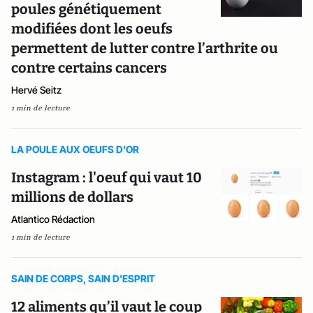
poules génétiquement
modifiées dont les oeufs
permettent de lutter contre l’arthrite ou
contre certains cancers
Hervé Seitz
1 min de lecture
LA POULE AUX OEUFS D'OR
Instagram : l'oeuf qui vaut 10
millions de dollars
Atlantico Rédaction
1 min de lecture
SAIN DE CORPS, SAIN D'ESPRIT
12 aliments qu’il vaut le coup