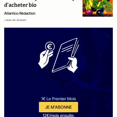
d’acheter bio
Atlantico Rédaction
1 min de lecture
1€ Le Premier Mois
JE M'ABONNE
12€/mois ensuite.