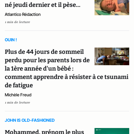
né jeudi dernier et il pèse...
Atlantico Rédaction
1 min de lecture
OUIN !
Plus de 44 jours de sommeil
perdu pour les parents lors de
la 1ère année d'un bébé :
comment apprendre à résister à ce tsunami
de fatigue
Michèle Freud
1 min de lecture
JOHN IS OLD-FASHIONED
Mohammed, prénom le plus