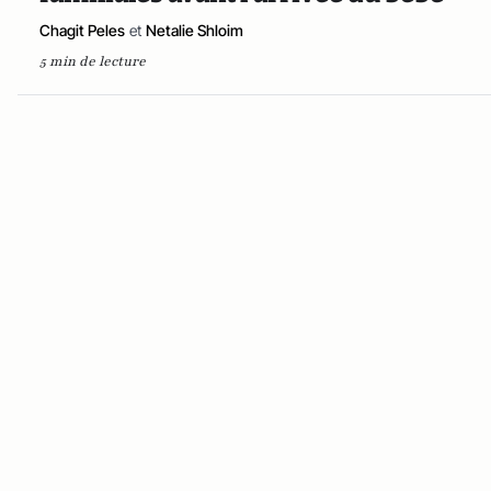
Chagit Peles
et
Netalie Shloim
5 min de lecture