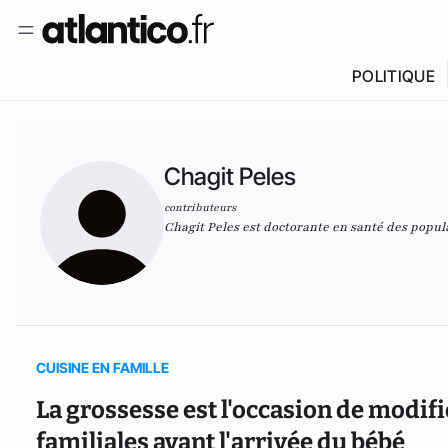
POLITIQUE
Chagit Peles
contributeurs
Chagit Peles est doctorante en santé des popula
CUISINE EN FAMILLE
La grossesse est l'occasion de modif
familiales avant l'arrivée du bébé