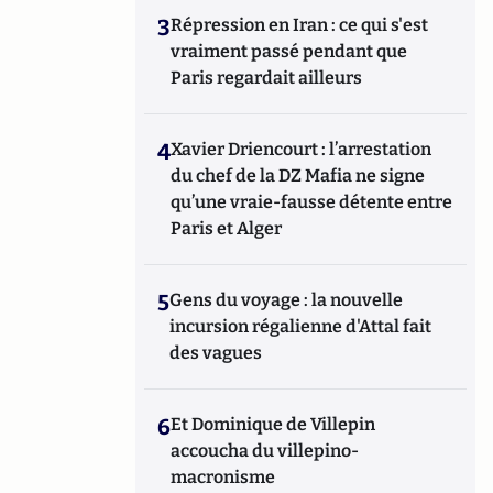
3
Répression en Iran : ce qui s'est
vraiment passé pendant que
Paris regardait ailleurs
4
Xavier Driencourt : l’arrestation
du chef de la DZ Mafia ne signe
qu’une vraie-fausse détente entre
Paris et Alger
5
Gens du voyage : la nouvelle
incursion régalienne d'Attal fait
des vagues
6
Et Dominique de Villepin
accoucha du villepino-
macronisme