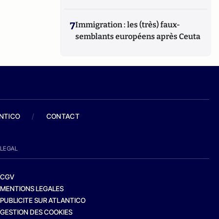
7
Immigration : les (très) faux-
semblants européens après Ceuta
ANTICO
/
CONTACT
LEGAL
CGV
MENTIONS LEGALES
PUBLICITE SUR ATLANTICO
GESTION DES COOKIES