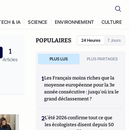
TECH & IA
SCIENCE
ENVIRONNEMENT
CULTURE
POPULAIRES
24 Heures
7 Jours
1
PLUS LUS
PLUS PARTAGES
Articles
1
Les Français moins riches que la
moyenne européenne pour la 3e
année consécutive : jusqu'où ira le
grand déclassement ?
2
L’été 2026 confirme tout ce que
les écologistes disent depuis 50