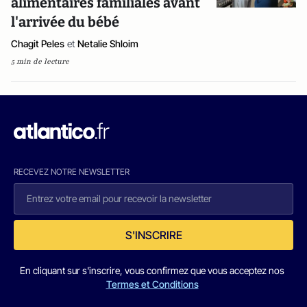
alimentaires familiales avant
l'arrivée du bébé
Chagit Peles
et
Netalie Shloim
5 min de lecture
RECEVEZ NOTRE NEWSLETTER
S'INSCRIRE
En cliquant sur s'inscrire, vous confirmez que vous acceptez nos
Termes et Conditions