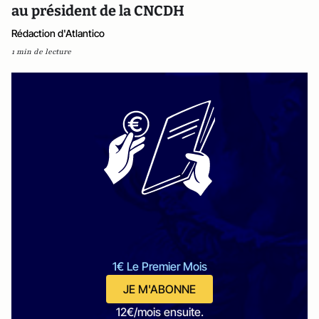
au président de la CNCDH
Rédaction d'Atlantico
1 min de lecture
1€ Le Premier Mois
JE M'ABONNE
12€/mois ensuite.