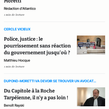
Moretti
Rédaction d'Atlantico
1 min de lecture
CERCLE VICIEUX
Police, justice : le
pourrissement sans réaction
du gouvernement jusqu’où ?
Matthieu Hocque
1 min de lecture
DUPOND-MORETTI VA DEVOIR SE TROUVER UN AVOCAT…
Du Capitole à la Roche
Tarpéienne, il n’y a pas loin !
Benoît Rayski