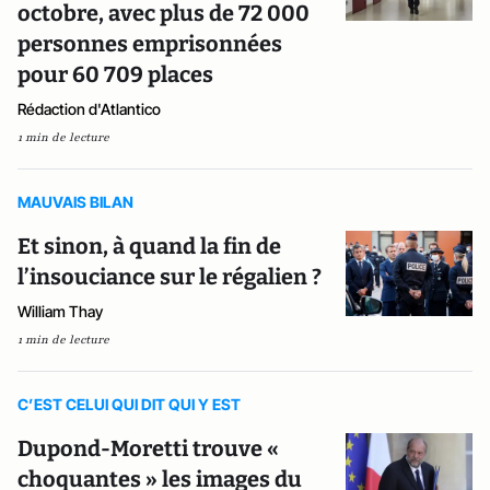
octobre, avec plus de 72 000
personnes emprisonnées
pour 60 709 places
Rédaction d'Atlantico
1 min de lecture
MAUVAIS BILAN
Et sinon, à quand la fin de
l’insouciance sur le régalien ?
William Thay
1 min de lecture
C’EST CELUI QUI DIT QUI Y EST
Dupond-Moretti trouve «
choquantes » les images du