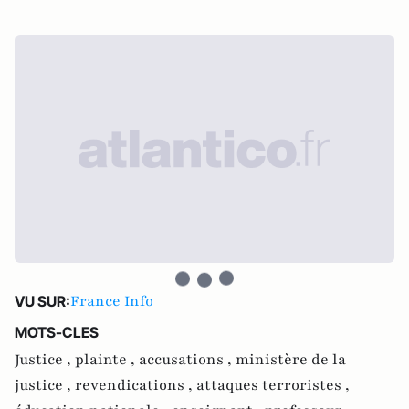
France Info
VU SUR:
MOTS-CLES
Justice ,
plainte ,
accusations ,
ministère de la
justice ,
revendications ,
attaques terroristes ,