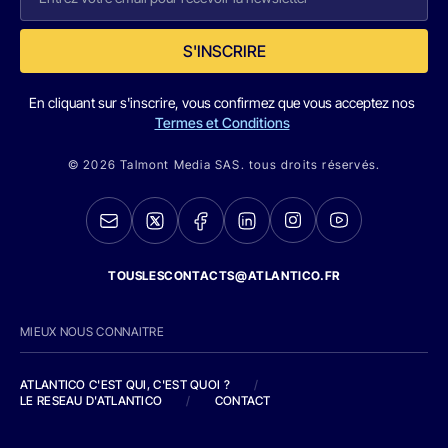
S'INSCRIRE
En cliquant sur s'inscrire, vous confirmez que vous acceptez nos
Termes et Conditions
© 2026 Talmont Media SAS. tous droits réservés.
TOUSLESCONTACTS@ATLANTICO.FR
MIEUX NOUS CONNAITRE
ATLANTICO C'EST QUI, C'EST QUOI ?
/
LE RESEAU D'ATLANTICO
/
CONTACT