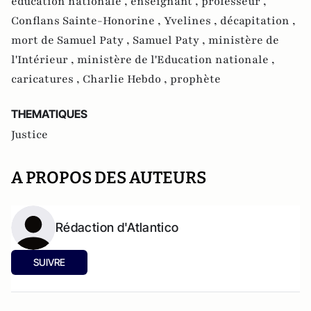
éducation nationale ,
enseignant ,
professeur ,
Conflans Sainte-Honorine ,
Yvelines ,
décapitation ,
mort de Samuel Paty ,
Samuel Paty ,
ministère de
l'Intérieur ,
ministère de l'Education nationale ,
caricatures ,
Charlie Hebdo ,
prophète
THEMATIQUES
Justice
A PROPOS DES AUTEURS
Rédaction d'Atlantico
SUIVRE