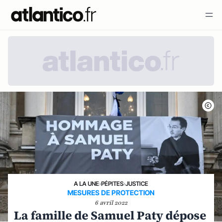
A LA UNE
›
PÉPITES
›
JUSTICE
MESURES DE PROTECTION
6 avril 2022
La famille de Samuel Paty dépose