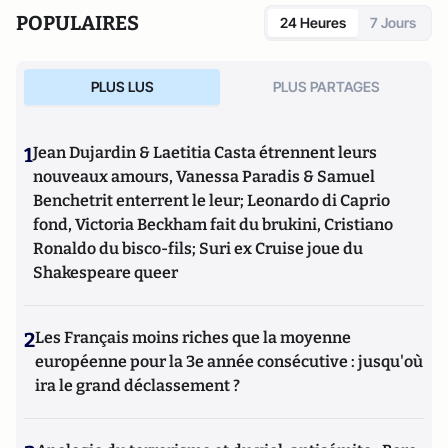
POPULAIRES
24 Heures
7 Jours
PLUS LUS
PLUS PARTAGES
1
Jean Dujardin & Laetitia Casta étrennent leurs
nouveaux amours, Vanessa Paradis & Samuel
Benchetrit enterrent le leur; Leonardo di Caprio
fond, Victoria Beckham fait du brukini, Cristiano
Ronaldo du bisco-fils; Suri ex Cruise joue du
Shakespeare queer
2
Les Français moins riches que la moyenne
européenne pour la 3e année consécutive : jusqu'où
ira le grand déclassement ?