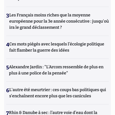
3
Les Français moins riches que la moyenne
européenne pour la 3e année consécutive : jusqu'où
ira le grand déclassement ?
4
Ces mots piégés avec lesquels l’écologie politique
fait flamber la guerre des idées
5
Alexandre Jardin : "L'Arcom ressemble de plus en
plus à une police de la pensée"
6
L'autre été meurtrier : ces coups bas politiques qui
s'enchaînent encore plus que les canicules
7
Rhin & Danube à sec : l’autre voie d’eau dont la