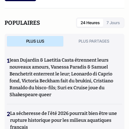
POPULAIRES
24 Heures
7 Jours
PLUS LUS
PLUS PARTAGES
1
Jean Dujardin & Laetitia Casta étrennent leurs
nouveaux amours, Vanessa Paradis & Samuel
Benchetrit enterrent le leur; Leonardo di Caprio
fond, Victoria Beckham fait du brukini, Cristiano
Ronaldo du bisco-fils; Suri ex Cruise joue du
Shakespeare queer
2
La sécheresse de l’été 2026 pourrait bien être une
rupture historique pour les milieux aquatiques
français