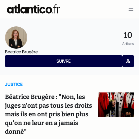
10
Articles
Béatrice Brugère
SUIVRE
JUSTICE
Béatrice Brugère : "Non, les
juges n'ont pas tous les droits
mais ils en ont pris bien plus
qu'on ne leur en a jamais
donné"