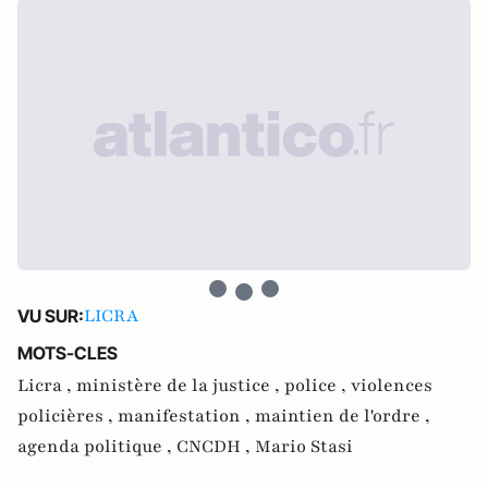
LICRA
VU SUR:
MOTS-CLES
Licra ,
ministère de la justice ,
police ,
violences
policières ,
manifestation ,
maintien de l'ordre ,
agenda politique ,
CNCDH ,
Mario Stasi