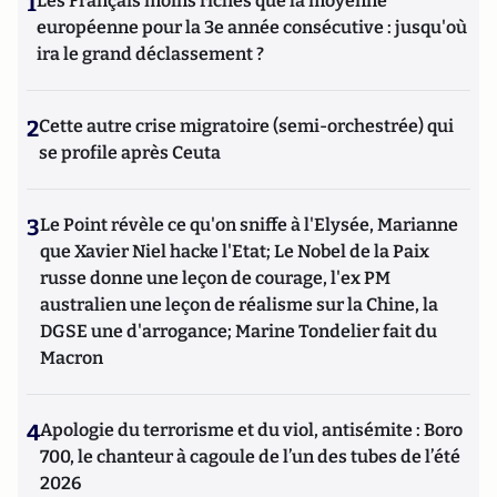
1
Les Français moins riches que la moyenne
européenne pour la 3e année consécutive : jusqu'où
ira le grand déclassement ?
2
Cette autre crise migratoire (semi-orchestrée) qui
se profile après Ceuta
3
Le Point révèle ce qu'on sniffe à l'Elysée, Marianne
que Xavier Niel hacke l'Etat; Le Nobel de la Paix
russe donne une leçon de courage, l'ex PM
australien une leçon de réalisme sur la Chine, la
DGSE une d'arrogance; Marine Tondelier fait du
Macron
4
Apologie du terrorisme et du viol, antisémite : Boro
700, le chanteur à cagoule de l’un des tubes de l’été
2026