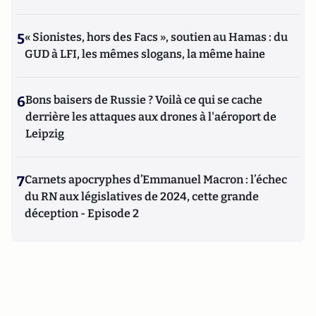
5
« Sionistes, hors des Facs », soutien au Hamas : du
GUD à LFI, les mêmes slogans, la même haine
6
Bons baisers de Russie ? Voilà ce qui se cache
derrière les attaques aux drones à l'aéroport de
Leipzig
7
Carnets apocryphes d’Emmanuel Macron : l’échec
du RN aux législatives de 2024, cette grande
déception - Episode 2