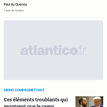
Paul du Quenoy
1 min de lecture
MEMO COMPROMETTANT
Ces éléments troublants qui
montrent que le camp