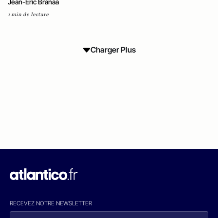
Jean-Eric Branaa
1 min de lecture
Charger Plus
RECEVEZ NOTRE NEWSLETTER