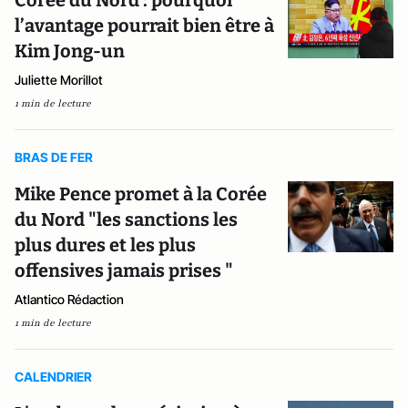
Corée du Nord : pourquoi
l’avantage pourrait bien être à
Kim Jong-un
Juliette Morillot
1 min de lecture
BRAS DE FER
Mike Pence promet à la Corée
du Nord "les sanctions les
plus dures et les plus
offensives jamais prises "
Atlantico Rédaction
1 min de lecture
CALENDRIER