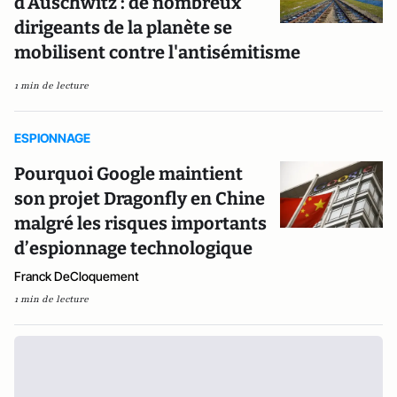
d'Auschwitz : de nombreux
dirigeants de la planète se
mobilisent contre l'antisémitisme
1 min de lecture
ESPIONNAGE
Pourquoi Google maintient
son projet Dragonfly en Chine
malgré les risques importants
d’espionnage technologique
Franck DeCloquement
1 min de lecture