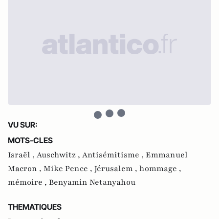
VU SUR:
MOTS-CLES
Israël ,
Auschwitz ,
Antisémitisme ,
Emmanuel
Macron ,
Mike Pence ,
Jérusalem ,
hommage ,
mémoire ,
Benyamin Netanyahou
THEMATIQUES