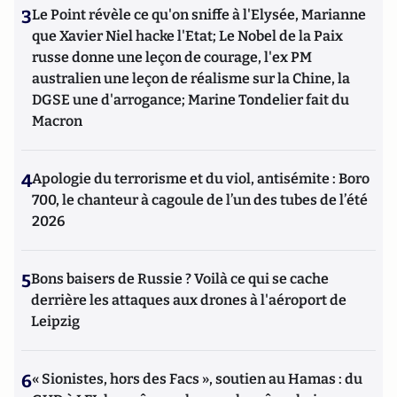
3
Le Point révèle ce qu'on sniffe à l'Elysée, Marianne
que Xavier Niel hacke l'Etat; Le Nobel de la Paix
russe donne une leçon de courage, l'ex PM
australien une leçon de réalisme sur la Chine, la
DGSE une d'arrogance; Marine Tondelier fait du
Macron
4
Apologie du terrorisme et du viol, antisémite : Boro
700, le chanteur à cagoule de l’un des tubes de l’été
2026
5
Bons baisers de Russie ? Voilà ce qui se cache
derrière les attaques aux drones à l'aéroport de
Leipzig
6
« Sionistes, hors des Facs », soutien au Hamas : du