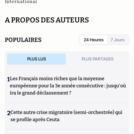
International
A PROPOS DES AUTEURS
POPULAIRES
24 Heures
7 Jours
PLUS LUS
PLUS PARTAGES
1
Les Français moins riches que la moyenne
européenne pour la 3e année consécutive : jusqu'où
ira le grand déclassement ?
2
Cette autre crise migratoire (semi-orchestrée) qui
se profile après Ceuta