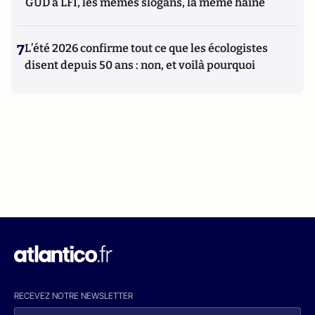
GUD à LFI, les mêmes slogans, la même haine
7
L’été 2026 confirme tout ce que les écologistes
disent depuis 50 ans : non, et voilà pourquoi
RECEVEZ NOTRE NEWSLETTER