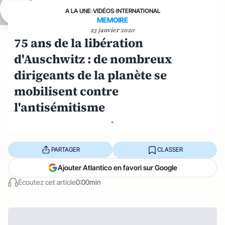
A LA UNE
›
VIDÉOS
›
INTERNATIONAL
MEMOIRE
23 janvier 2020
75 ans de la libération
d'Auschwitz : de nombreux
dirigeants de la planète se
mobilisent contre
l'antisémitisme
-
PARTAGER
CLASSER
Ajouter Atlantico en favori sur Google
Écoutez cet article
0:00min