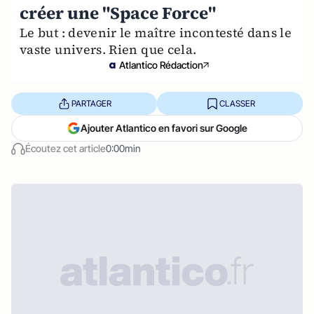
créer une "Space Force"
Le but : devenir le maître incontesté dans le
vaste univers. Rien que cela.
Atlantico Rédaction
PARTAGER
CLASSER
Ajouter Atlantico en favori sur Google
Écoutez cet article
0:00min