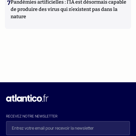
7
Pandémies artificielles : l’IA est désormais capable
de produire des virus qui n’existent pas dans la
nature
RECEVEZ NOTRE NEWSLETTER