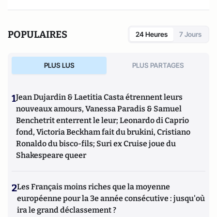
POPULAIRES
24 Heures
7 Jours
PLUS LUS
PLUS PARTAGES
1
Jean Dujardin & Laetitia Casta étrennent leurs
nouveaux amours, Vanessa Paradis & Samuel
Benchetrit enterrent le leur; Leonardo di Caprio
fond, Victoria Beckham fait du brukini, Cristiano
Ronaldo du bisco-fils; Suri ex Cruise joue du
Shakespeare queer
2
Les Français moins riches que la moyenne
européenne pour la 3e année consécutive : jusqu'où
ira le grand déclassement ?