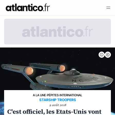
A LA UNE
›
PÉPITES
›
INTERNATIONAL
STARSHIP TROOPERS
9 août 2018
C'est officiel, les Etats-Unis vont