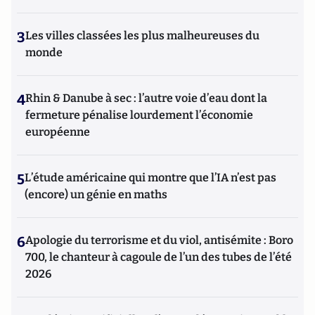
3
Les villes classées les plus malheureuses du
monde
4
Rhin & Danube à sec : l’autre voie d’eau dont la
fermeture pénalise lourdement l’économie
européenne
5
L’étude américaine qui montre que l’IA n’est pas
(encore) un génie en maths
6
Apologie du terrorisme et du viol, antisémite : Boro
700, le chanteur à cagoule de l’un des tubes de l’été
2026