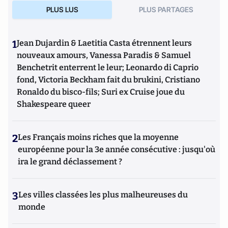
PLUS LUS
PLUS PARTAGES
1
Jean Dujardin & Laetitia Casta étrennent leurs
nouveaux amours, Vanessa Paradis & Samuel
Benchetrit enterrent le leur; Leonardo di Caprio
fond, Victoria Beckham fait du brukini, Cristiano
Ronaldo du bisco-fils; Suri ex Cruise joue du
Shakespeare queer
2
Les Français moins riches que la moyenne
européenne pour la 3e année consécutive : jusqu'où
ira le grand déclassement ?
3
Les villes classées les plus malheureuses du
monde