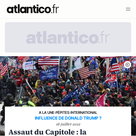
A LA UNE
›
PÉPITES
›
INTERNATIONAL
INFLUENCE DE DONALD TRUMP ?
16 juillet 2022
Assaut du Capitole : la