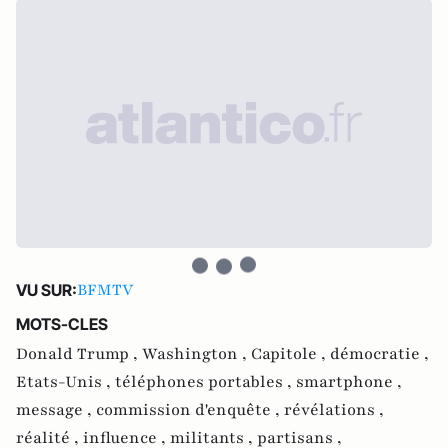
BFMTV
VU SUR:
MOTS-CLES
Donald Trump ,
Washington ,
Capitole ,
démocratie ,
Etats-Unis ,
téléphones portables ,
smartphone ,
message ,
commission d'enquête ,
révélations ,
réalité ,
influence ,
militants ,
partisans ,