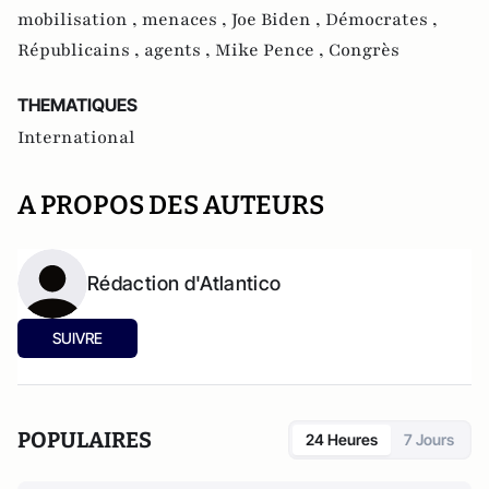
mobilisation ,
menaces ,
Joe Biden ,
Démocrates ,
Républicains ,
agents ,
Mike Pence ,
Congrès
THEMATIQUES
International
A PROPOS DES AUTEURS
Rédaction d'Atlantico
SUIVRE
POPULAIRES
24 Heures
7 Jours