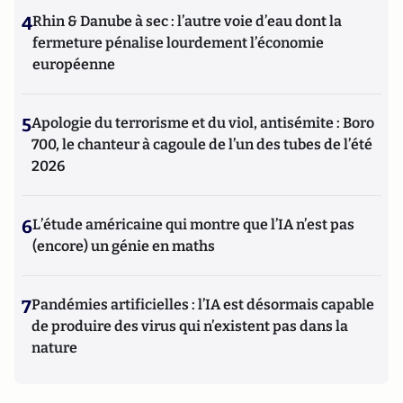
4
Rhin & Danube à sec : l’autre voie d’eau dont la
fermeture pénalise lourdement l’économie
européenne
5
Apologie du terrorisme et du viol, antisémite : Boro
700, le chanteur à cagoule de l’un des tubes de l’été
2026
6
L’étude américaine qui montre que l’IA n’est pas
(encore) un génie en maths
7
Pandémies artificielles : l’IA est désormais capable
de produire des virus qui n’existent pas dans la
nature