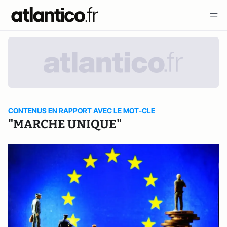
CONTENUS EN RAPPORT AVEC LE MOT-CLE
"MARCHE UNIQUE"