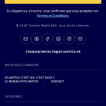
En cliquant sur s'inscrire, vous confirmez que vous acceptez nos
Termes et Conditions
© 2026 Talmont Media SAS. tous droits réservés.
TOUSLESCONTACTS@ATLANTICO.FR
MIEUX NOUS CONNAITRE
ATLANTICO C'EST QUI, C'EST QUOI ?
/
LE RESEAU D'ATLANTICO
/
CONTACT
CATEGORIES