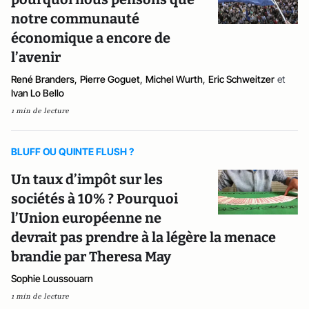
notre communauté
économique a encore de
l’avenir
René Branders
,
Pierre Goguet
,
Michel Wurth
,
Eric Schweitzer
et
Ivan Lo Bello
1 min de lecture
BLUFF OU QUINTE FLUSH ?
Un taux d’impôt sur les
sociétés à 10% ? Pourquoi
l’Union européenne ne
devrait pas prendre à la légère la menace
brandie par Theresa May
Sophie Loussouarn
1 min de lecture