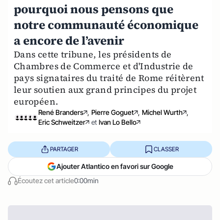
pourquoi nous pensons que
notre communauté économique
a encore de l’avenir
Dans cette tribune, les présidents de
Chambres de Commerce et d'Industrie de
pays signataires du traité de Rome réitèrent
leur soutien aux grand principes du projet
européen.
René Branders
,
Pierre Goguet
,
Michel Wurth
,
Eric Schweitzer
et
Ivan Lo Bello
PARTAGER
CLASSER
Ajouter Atlantico en favori sur Google
Écoutez cet article
0:00min