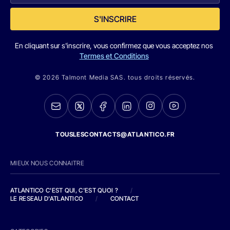
S'INSCRIRE
En cliquant sur s'inscrire, vous confirmez que vous acceptez nos
Termes et Conditions
© 2026 Talmont Media SAS. tous droits réservés.
TOUSLESCONTACTS@ATLANTICO.FR
MIEUX NOUS CONNAITRE
ATLANTICO C'EST QUI, C'EST QUOI ?
/
LE RESEAU D'ATLANTICO
/
CONTACT