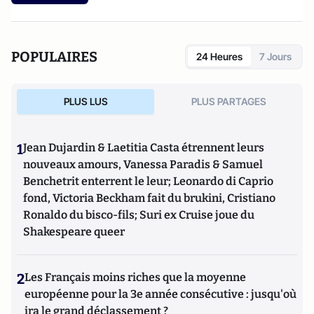
POPULAIRES
24 Heures
7 Jours
PLUS LUS
PLUS PARTAGES
1
Jean Dujardin & Laetitia Casta étrennent leurs
nouveaux amours, Vanessa Paradis & Samuel
Benchetrit enterrent le leur; Leonardo di Caprio
fond, Victoria Beckham fait du brukini, Cristiano
Ronaldo du bisco-fils; Suri ex Cruise joue du
Shakespeare queer
2
Les Français moins riches que la moyenne
européenne pour la 3e année consécutive : jusqu'où
ira le grand déclassement ?