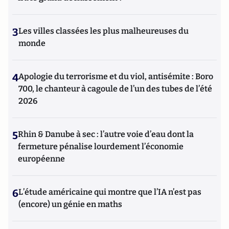
3
Les villes classées les plus malheureuses du
monde
4
Apologie du terrorisme et du viol, antisémite : Boro
700, le chanteur à cagoule de l’un des tubes de l’été
2026
5
Rhin & Danube à sec : l’autre voie d’eau dont la
fermeture pénalise lourdement l’économie
européenne
6
L’étude américaine qui montre que l’IA n’est pas
(encore) un génie en maths