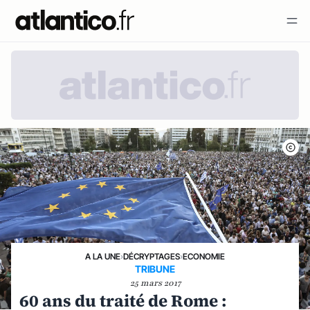
A LA UNE
›
DÉCRYPTAGES
›
ECONOMIE
TRIBUNE
25 mars 2017
60 ans du traité de Rome :