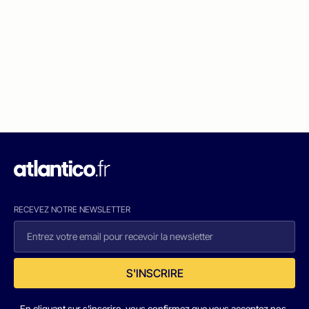
RECEVEZ NOTRE NEWSLETTER
S'INSCRIRE
En cliquant sur s'inscrire, vous confirmez que vous acceptez nos