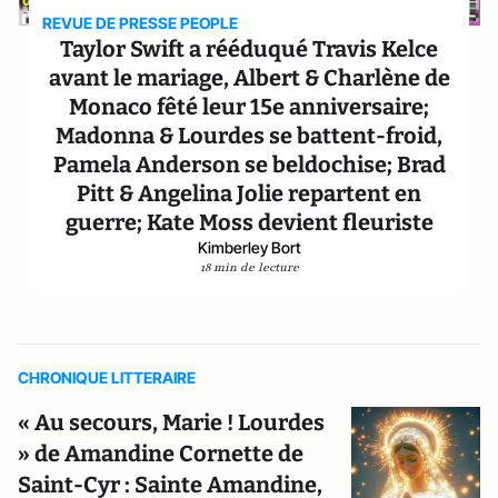
REVUE DE PRESSE PEOPLE
Taylor Swift a rééduqué Travis Kelce
avant le mariage, Albert & Charlène de
Monaco fêté leur 15e anniversaire;
Madonna & Lourdes se battent-froid,
Pamela Anderson se beldochise; Brad
Pitt & Angelina Jolie repartent en
guerre; Kate Moss devient fleuriste
Kimberley Bort
18 min de lecture
CHRONIQUE LITTERAIRE
« Au secours, Marie ! Lourdes
» de Amandine Cornette de
Saint-Cyr : Sainte Amandine,