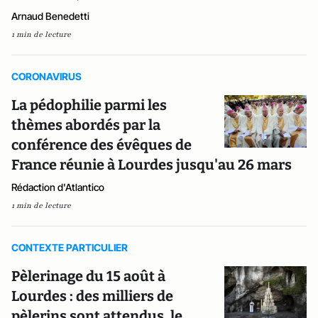
Arnaud Benedetti
1 min de lecture
CORONAVIRUS
La pédophilie parmi les
thèmes abordés par la
conférence des évêques de
France réunie à Lourdes jusqu'au 26 mars
Rédaction d'Atlantico
1 min de lecture
CONTEXTE PARTICULIER
Pèlerinage du 15 août à
Lourdes : des milliers de
pèlerins sont attendus, le