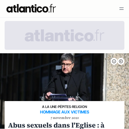
A LA UNE
›
PÉPITES
›
RELIGION
HOMMAGE AUX VICTIMES
7 novembre 2021
Abus sexuels dans l'Eglise : à