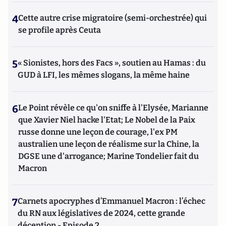
4
Cette autre crise migratoire (semi-orchestrée) qui
se profile après Ceuta
5
« Sionistes, hors des Facs », soutien au Hamas : du
GUD à LFI, les mêmes slogans, la même haine
6
Le Point révèle ce qu'on sniffe à l'Elysée, Marianne
que Xavier Niel hacke l'Etat; Le Nobel de la Paix
russe donne une leçon de courage, l'ex PM
australien une leçon de réalisme sur la Chine, la
DGSE une d'arrogance; Marine Tondelier fait du
Macron
7
Carnets apocryphes d’Emmanuel Macron : l’échec
du RN aux législatives de 2024, cette grande
déception - Episode 2