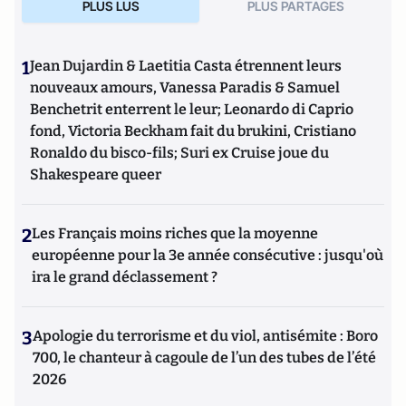
PLUS LUS
PLUS PARTAGES
1
Jean Dujardin & Laetitia Casta étrennent leurs
nouveaux amours, Vanessa Paradis & Samuel
Benchetrit enterrent le leur; Leonardo di Caprio
fond, Victoria Beckham fait du brukini, Cristiano
Ronaldo du bisco-fils; Suri ex Cruise joue du
Shakespeare queer
2
Les Français moins riches que la moyenne
européenne pour la 3e année consécutive : jusqu'où
ira le grand déclassement ?
3
Apologie du terrorisme et du viol, antisémite : Boro
700, le chanteur à cagoule de l’un des tubes de l’été
2026