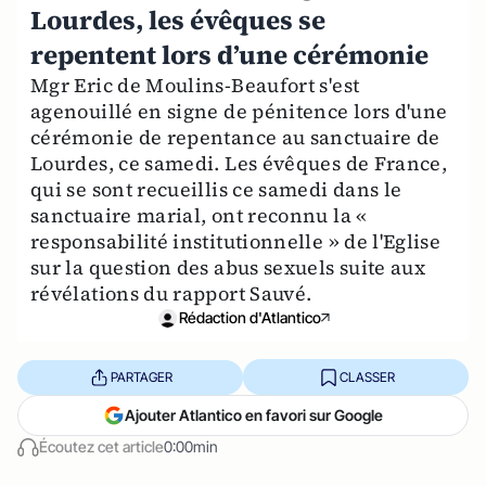
Lourdes, les évêques se
repentent lors d’une cérémonie
Mgr Eric de Moulins-Beaufort s'est
agenouillé en signe de pénitence lors d'une
cérémonie de repentance au sanctuaire de
Lourdes, ce samedi. Les évêques de France,
qui se sont recueillis ce samedi dans le
sanctuaire marial, ont reconnu la «
responsabilité institutionnelle » de l'Eglise
sur la question des abus sexuels suite aux
révélations du rapport Sauvé.
Rédaction d'Atlantico
PARTAGER
CLASSER
Ajouter Atlantico en favori sur Google
Écoutez cet article
0:00min