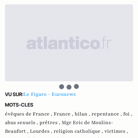
Le Figaro - Euronews
VU SUR:
MOTS-CLES
évêques de France ,
France ,
bilan ,
repentance ,
foi ,
abus sexuels ,
prêtres ,
Mgr Eric de Moulins-
Beaufort ,
Lourdes ,
religion catholique ,
victimes ,