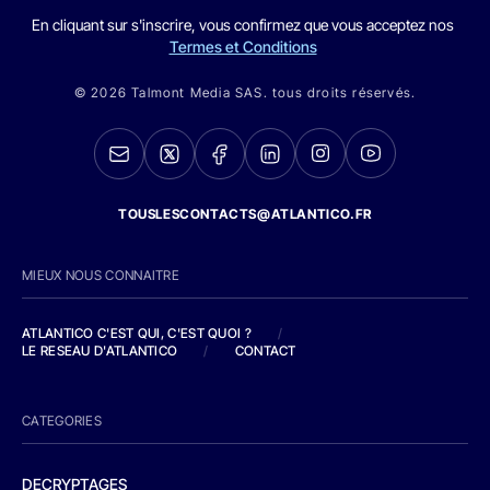
En cliquant sur s'inscrire, vous confirmez que vous acceptez nos
Termes et Conditions
© 2026 Talmont Media SAS. tous droits réservés.
TOUSLESCONTACTS@ATLANTICO.FR
MIEUX NOUS CONNAITRE
ATLANTICO C'EST QUI, C'EST QUOI ?
/
LE RESEAU D'ATLANTICO
/
CONTACT
CATEGORIES
DECRYPTAGES