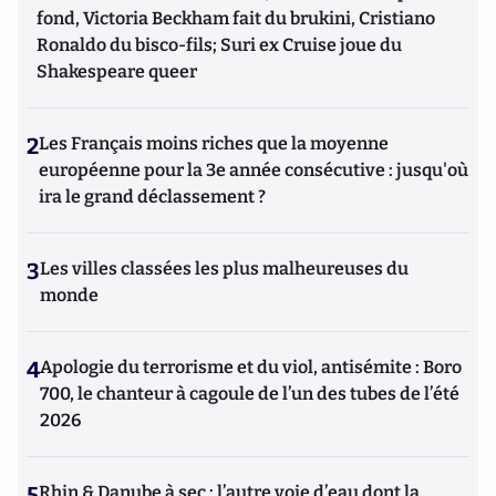
fond, Victoria Beckham fait du brukini, Cristiano
Ronaldo du bisco-fils; Suri ex Cruise joue du
Shakespeare queer
2
Les Français moins riches que la moyenne
européenne pour la 3e année consécutive : jusqu'où
ira le grand déclassement ?
3
Les villes classées les plus malheureuses du
monde
4
Apologie du terrorisme et du viol, antisémite : Boro
700, le chanteur à cagoule de l’un des tubes de l’été
2026
5
Rhin & Danube à sec : l’autre voie d’eau dont la