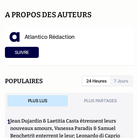
A PROPOS DES AUTEURS
Atlantico Rédaction
SUIVRE
POPULAIRES
24 Heures
7 Jours
PLUS LUS
PLUS PARTAGES
1
Jean Dujardin & Laetitia Casta étrennent leurs
nouveaux amours, Vanessa Paradis & Samuel
Benchetrit enterrent le leur; Leonardo di Caprio