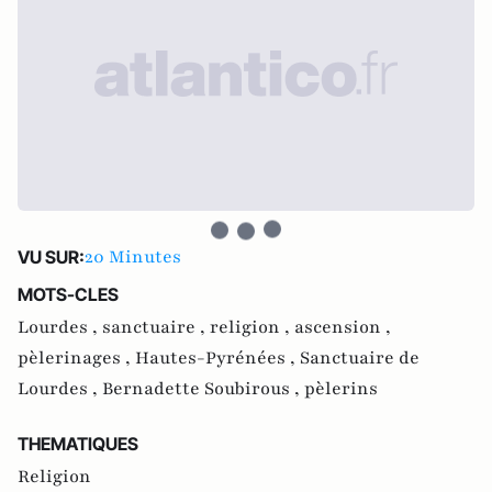
20 Minutes
VU SUR:
MOTS-CLES
Lourdes ,
sanctuaire ,
religion ,
ascension ,
pèlerinages ,
Hautes-Pyrénées ,
Sanctuaire de
Lourdes ,
Bernadette Soubirous ,
pèlerins
THEMATIQUES
Religion