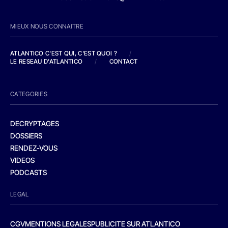
MIEUX NOUS CONNAITRE
ATLANTICO C'EST QUI, C'EST QUOI ?
/
LE RESEAU D'ATLANTICO
/
CONTACT
CATEGORIES
DECRYPTAGES
DOSSIERS
RENDEZ-VOUS
VIDEOS
PODCASTS
LEGAL
CGV
MENTIONS LEGALES
PUBLICITE SUR ATLANTICO